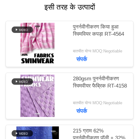
इसी तरह के उत्पादों
मामलों
पुनर्नवीनीकरण किया हुआ
स्विमवियर कपड़ा RT-4564
साइटमैप
बातचीत योग्य MOQ:Negotiable
संपर्क
PRIVACY
POLICY
280gsm पुनर्नवीनीकरण
स्विमवीयर फैब्रिक RT-4158
बातचीत योग्य MOQ:Negotiable
संपर्क
215 ग्राम 62%
पुनर्नवीनीकरण पॉली + 32%