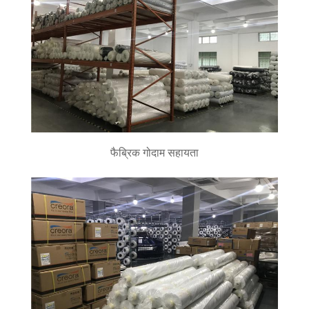
फैब्रिक गोदाम सहायता