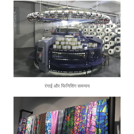
रंगाई और फिनिशिंग समन्वय