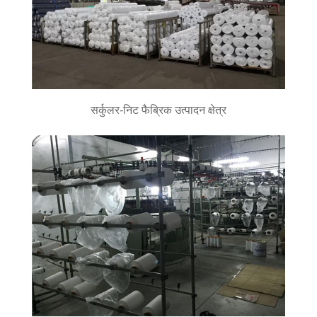
सर्कुलर-निट फैब्रिक उत्पादन क्षेत्र