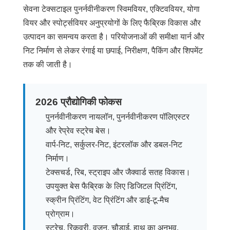
कारखाना
सेवना टेक्सटाइल पुनर्नवीनीकरण स्विमवियर, एक्टिववियर, योगा
भ्रमण
वियर और स्पोर्ट्सवियर अनुप्रयोगों के लिए फैब्रिक विकास और
उत्पादन का समन्वय करता है। परियोजनाओं की समीक्षा यार्न और
निट निर्माण से लेकर रंगाई या छपाई, निरीक्षण, पैकिंग और शिपमेंट
गुणवत्ता
तक की जाती है।
नियंत्रण
2026 प्रौद्योगिकी फोकस
संपर्क
पुनर्नवीनीकरण नायलॉन, पुनर्नवीनीकरण पॉलिएस्टर
करें
और रेप्रेव स्ट्रेच बेस।
वार्प-निट, सर्कुलर-निट, इंटरलॉक और डबल-निट
समाचार
निर्माण।
टेक्सचर्ड, रिब, स्ट्राइप और जैक्वार्ड सतह विकास।
उपयुक्त बेस फैब्रिक के लिए डिजिटल प्रिंटिंग,
मामलों
स्क्रीन प्रिंटिंग, वेट प्रिंटिंग और डाई-टू-मैच
प्रोग्राम।
साइटमैप
स्ट्रेच, रिकवरी, वजन, चौड़ाई, हाथ का अनुभव,