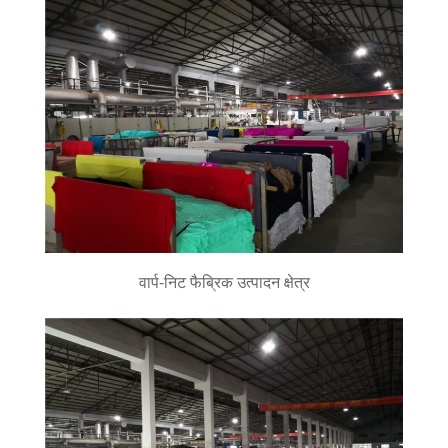
वार्प-निट फैब्रिक उत्पादन क्षेत्र