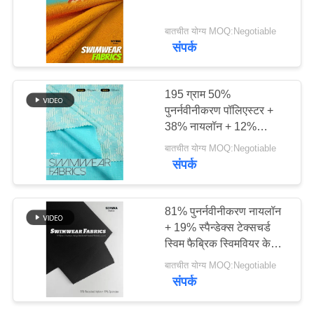
PRIVACY
बातचीत योग्य MOQ:Negotiable
संपर्क
64
POLICY
कपड़े को दोबारा बनाएं
195 ग्राम 50%
पुनर्नवीनीकरण पॉलिएस्टर +
38% नायलॉन + 12%
स्पांडेक्स बनावट वाले
बातचीत योग्य MOQ:Negotiable
स्विमवियर के लिए स्विम कपड़े
संपर्क
105
81% पुनर्नवीनीकरण नायलॉन
इको फ्रेंडली स्विमवियर
+ 19% स्पैन्डेक्स टेक्सचर्ड
स्विम फैब्रिक स्विमवियर के
फैब्रिक
लिए
बातचीत योग्य MOQ:Negotiable
संपर्क