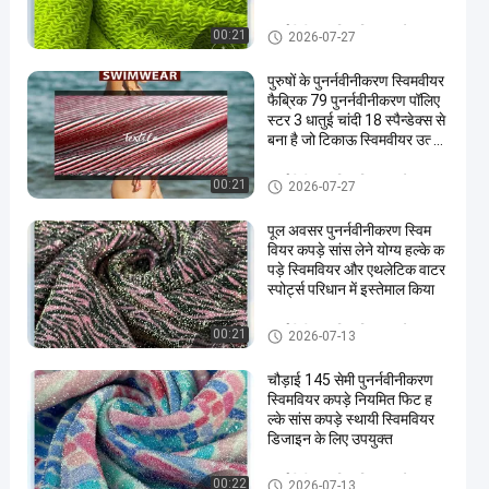
रिधान के लिए आदर्श
पुनर्नवीनीकरण स्विमवियर कपड़े
00:21
2026-07-27
पुरुषों के पुनर्नवीनीकरण स्विमवीयर
फैब्रिक 79 पुनर्नवीनीकरण पॉलिए
स्टर 3 धातुई चांदी 18 स्पैन्डेक्स से
बना है जो टिकाऊ स्विमवीयर उत्पाद
न के लिए आदर्श है
पुनर्नवीनीकरण स्विमवियर कपड़े
00:21
2026-07-27
पूल अवसर पुनर्नवीनीकरण स्विम
वियर कपड़े सांस लेने योग्य हल्के क
पड़े स्विमवियर और एथलेटिक वाटर
स्पोर्ट्स परिधान में इस्तेमाल किया
पुनर्नवीनीकरण स्विमवियर कपड़े
00:21
2026-07-13
चौड़ाई 145 सेमी पुनर्नवीनीकरण
स्विमवियर कपड़े नियमित फिट ह
ल्के सांस कपड़े स्थायी स्विमवियर
डिजाइन के लिए उपयुक्त
पुनर्नवीनीकरण स्विमवियर कपड़े
00:22
2026-07-13