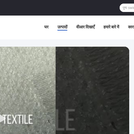
घर
उत्पादों
वीआर दिखाएँ
हमारे बारे में
कार