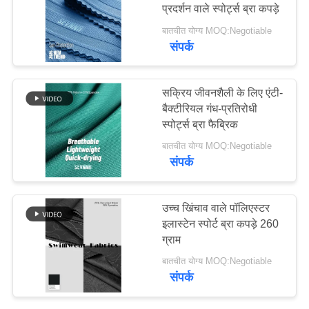
प्रदर्शन वाले स्पोर्ट्स ब्रा कपड़े
PRIVACY
बातचीत योग्य MOQ:Negotiable
संपर्क
64
POLICY
कपड़े को दोबारा बनाएं
सक्रिय जीवनशैली के लिए एंटी-
बैक्टीरियल गंध-प्रतिरोधी
स्पोर्ट्स ब्रा फैब्रिक
बातचीत योग्य MOQ:Negotiable
संपर्क
105
उच्च खिंचाव वाले पॉलिएस्टर
इको फ्रेंडली स्विमवियर
इलास्टेन स्पोर्ट ब्रा कपड़े 260
ग्राम
फैब्रिक
बातचीत योग्य MOQ:Negotiable
संपर्क