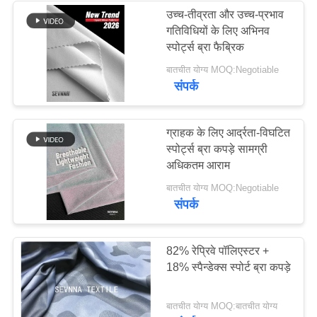
उच्च-तीव्रता और उच्च-प्रभाव
गतिविधियों के लिए अभिनव
170
स्पोर्ट्स ब्रा फैब्रिक
बातचीत योग्य MOQ:Negotiable
सक्रिय बुना हुआ कपड़ा
संपर्क
ग्राहक के लिए आर्द्रता-विघटित
स्पोर्ट्स ब्रा कपड़े सामग्री
अधिकतम आराम
164
बातचीत योग्य MOQ:Negotiable
संपर्क
योग पहनने का कपड़ा
82% रेप्रिवे पॉलिएस्टर +
18% स्पैन्डेक्स स्पोर्ट ब्रा कपड़े
बातचीत योग्य MOQ:बातचीत योग्य