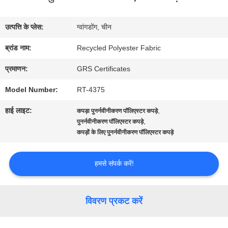
में
उत्पत्ति के प्लेस:
ग्वांगडोंग, चीन
कारखाना
ब्रांड नाम:
Recycled Polyester Fabric
भ्रमण
प्रमाणन:
GRS Certificates
Model Number:
RT-4375
गुणवत्ता
हाई लाइट:
,
कपड़ा पुनर्नवीनीकरण पॉलिएस्टर कपड़े
नियंत्रण
,
पुनर्नवीनीकरण पॉलिएस्टर कपड़े
कपड़ों के लिए पुनर्नवीनीकरण पॉलिएस्टर कपड़े
संपर्क
हमसे संपर्क करें!
करें
विवरण प्रकट करें
समाचार