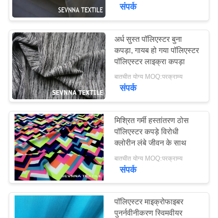
कारखाना
संपर्क
भ्रमण
अर्ध सुस्त पॉलिएस्टर बुना
कपड़ा, गायब हो गया पॉलिएस्टर
गुणवत्ता
पॉलिएस्टर लाइक्रा कपड़ा
नियंत्रण
बातचीत योग्य MOQ:परक्राम्य
संपर्क
संपर्क
करें
मिश्रित गर्मी हस्तांतरण ठोस
पॉलिएस्टर कपड़े विरोधी
क्लोरीन लंबे जीवन के साथ
समाचार
बातचीत योग्य MOQ:परक्राम्य
संपर्क
मामलों
पॉलिएस्टर माइक्रोफाइबर
साइटमैप
पुनर्नवीनीकरण स्विमवीयर