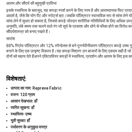
आराम और सौंदर्य की बहुमुखी प्रतिभा
इसके स्थायित्व के बावजूद, यह कपड़ा स्पर्श करने के लिए नरम है और आरामदायक फिट प्रदान 
आदर्श है, जैसे कि योग पैंट और स्पोर्ट्स ब्रा।जबकि पॉलिएस्टर स्वाभाविक रूप से सांस लेने यो
सांस लेने में सुधार हो सकता है, जिससे कपड़े जोरदार शारीरिक गतिविधियों के लिए अधिक उपयुक्
अनुमति, लंबे समय तक चलने वाले रंग जो सूर्य के प्रकाश और धोने से फीका होने का विरोध करत
सौंदर्यशास्त्र को बनाए रखते हैं।
सारांश
88% रिप्रेव पॉलिएस्टर और 12% स्पैन्डेक्स से बने पुनर्नवीनीकरण पॉलिएस्टर कपड़े उच्च गुण
बनाने के लिए एक उत्कृष्ट विकल्प है।यह कपड़ा मिश्रण उन बाजारों के लिए एकदम सही है जो पर
दोनों को महत्व देते हैंअपने एक्टिववियर कपड़ों में स्थायित्व, प्रदर्शन और आराम के लिए इस 
विशेषताएं:
उत्पाद का नाम: Repreve Fabric
वजनः 120 ग्राम
आसान देखभाल: हाँ
त्वरित सूखना: हाँ
स्थायित्वः उच्च
यूवी सुरक्षाः हाँ
पर्यावरण के अनुकूल वस्त्र