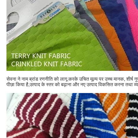
सेवना ने नाम ब्रांड रणनीति को लागू करके उचित मूल्य पर उच्च मानक, शीर्ष गुणवत्
पीछा किया है,उत्पाद के स्तर को बढ़ाना और नए उत्पाद विकसित करना तथा व्