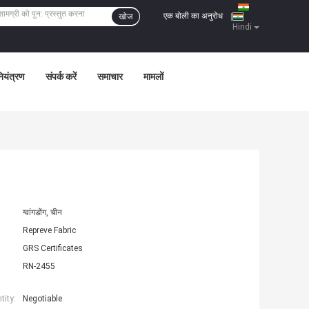
एक बोली का अनुरोध
खोज
|
Hindi
नियंत्रण
संपर्क करें
समाचार
मामलों
ग्वांगडोंग, चीन
Repreve Fabric
GRS Certificates
RN-2455
ity:
Negotiable