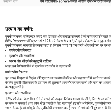
गंध प्रतिरोधी Repreve कपड़े
आसान देखभाल रेप्रेव कपड़े
प्रमुखता देना:
,
उत्पाद का वर्णन:
पुनर्नवीनीकरण पॉलिएस्टर कपड़े एक टिकाऊ और लचीला सामग्री है जो उच्च प्रदर्शन वाले 
88% Repreve पॉलिएस्टर और 12% स्पैन्डेक्स से बना है,जो इसे पर्यावरण के अनुकूल और व्या
पुनर्नवीनीकरण सामग्री से बनाया जाता है, जिससे कचरे को कम करने और पर्यावरण पर प्रभा
पर्यावरणीय स्थिरता
प्रदर्शन और स्थायित्व
आराम और सौंदर्य की बहुमुखी प्रतिभा
आइए इन विशेषताओं में से प्रत्येक पर करीब से नज़र डालें।
पर्यावरणीय स्थिरता
इस कपड़े मिश्रण में रिप्रेव पॉलिएस्टर का उपयोग लैंडफिल और महासागरों में प्लास्टिक कचरे को
के लिए कुंवारी पॉलिएस्टर के उत्पादन की तुलना में आम तौर पर कम ऊर्जा और पानी की आवश
के अनुकूल भी है।
प्रदर्शन और स्थायित्व
12% स्पैन्डेक्स के शामिल होने से कपड़े को उत्कृष्ट खिंचाव क्षमता मिलती है, जिससे यह शर
का समर्थन करता है।यह लोच खेल कपड़ों के लिए महत्वपूर्ण हैइसके अतिरिक्त, पुनर्नवीनीकर
रखता है,कपड़े को आंसू के लिए प्रतिरोधी बनानायह कपड़े त्वचा से नमी को भी दूर करता ह