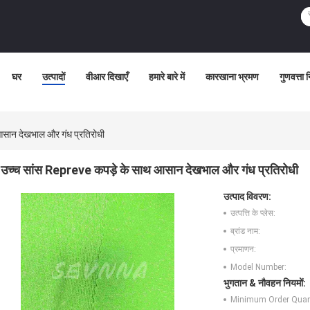
घर
उत्पादों
वीआर दिखाएँ
हमारे बारे में
कारखाना भ्रमण
गुणवत्ता 
सान देखभाल और गंध प्रतिरोधी
उच्च सांस Repreve कपड़े के साथ आसान देखभाल और गंध प्रतिरोधी
उत्पाद विवरण:
उत्पत्ति के प्लेस:
ब्रांड नाम:
प्रमाणन:
Model Number:
भुगतान & नौवहन नियमों:
Minimum Order Quant