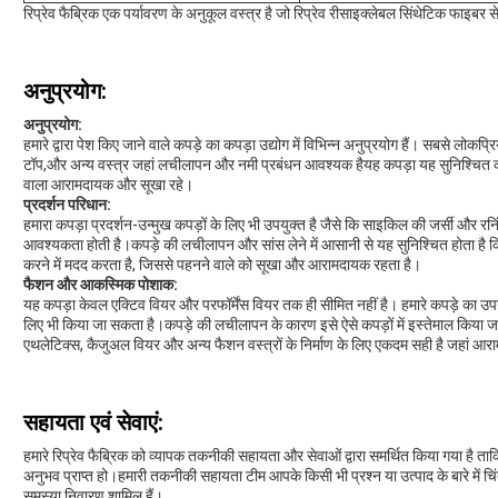
रिप्रेव फैब्रिक एक पर्यावरण के अनुकूल वस्त्र है जो रिप्रेव रीसाइक्लेबल सिंथेटिक फाइबर स
अनुप्रयोग:
अनुप्रयोग:
हमारे द्वारा पेश किए जाने वाले कपड़े का कपड़ा उद्योग में विभिन्न अनुप्रयोग हैं। सबसे लोकप्रिय
टॉप,और अन्य वस्त्र जहां लचीलापन और नमी प्रबंधन आवश्यक हैयह कपड़ा यह सुनिश्चित कर
वाला आरामदायक और सूखा रहे।
प्रदर्शन परिधान:
हमारा कपड़ा प्रदर्शन-उन्मुख कपड़ों के लिए भी उपयुक्त है जैसे कि साइकिल की जर्सी और रनिंग
आवश्यकता होती है।कपड़े की लचीलापन और सांस लेने में आसानी से यह सुनिश्चित होता है कि
करने में मदद करता है, जिससे पहनने वाले को सूखा और आरामदायक रहता है।
फैशन और आकस्मिक पोशाक:
यह कपड़ा केवल एक्टिव वियर और परफॉर्मेंस वियर तक ही सीमित नहीं है। हमारे कपड़े का
लिए भी किया जा सकता है।कपड़े की लचीलापन के कारण इसे ऐसे कपड़ों में इस्तेमाल किया 
एथलेटिक्स, कैजुअल वियर और अन्य फैशन वस्त्रों के निर्माण के लिए एकदम सही है जहां आराम
सहायता एवं सेवाएं:
हमारे रिप्रेव फैब्रिक को व्यापक तकनीकी सहायता और सेवाओं द्वारा समर्थित किया गया है ताकि
अनुभव प्राप्त हो।हमारी तकनीकी सहायता टीम आपके किसी भी प्रश्न या उत्पाद के बारे में चि
समस्या निवारण शामिल हैं।