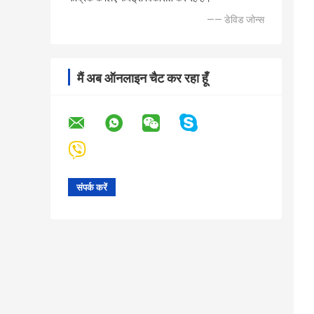
—— डेविड जोन्स
मैं अब ऑनलाइन चैट कर रहा हूँ