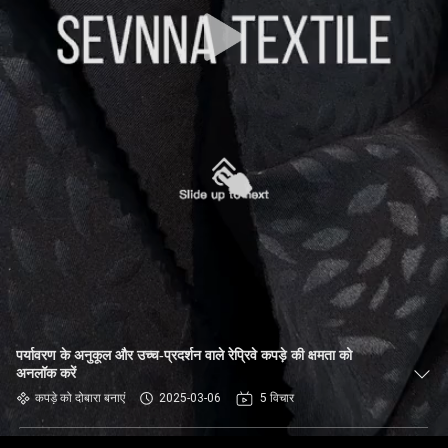
कारखाना
भ्रमण
गुणवत्ता
नियंत्रण
संपर्क
करें
समाचार
पर्यावरण के अनुकूल और उच्च-प्रदर्शन वाले रेप्रिवे कपड़े की क्षमता को
मामलों
अनलॉक करें
कपड़े को दोबारा बनाएं
2025-03-06
5 विचार
साइटमैप