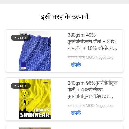
मामलों
इसी तरह के उत्पादों
380gsm 49%
साइटमैप
पुनर्नवीनीकरण पॉली + 33%
नायलॉन + 18% स्पैन्डेक्स
पुनर्नवीनीकरण पॉलिएस्टर
PRIVACY
बातचीत योग्य MOQ:Negotiable
फैब्रिक फॉर निट सर्कुलर
संपर्क
POLICY
240gsm 96%पुनर्नवीनीकृत
पॉली + 4%स्पैन्डेक्स
पुनर्नवीनीकृत पॉलिएस्टर
फैब्रिक फॉर निट सर्कुलर
बातचीत योग्य MOQ:Negotiable
संपर्क