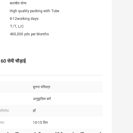
बातचीत योग्य
High quality packing with Tube
8-12working days
T/T, L/C
400,000 yds per Months
60 सेमी चौड़ाई
बुनना परिपत्र
अनुकूलित करें
रतिरोध:
हाँ
इमल:
10-15 दिन