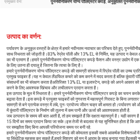
पुनर्नवीनीकरण योग्य पॉलिएस्टर कपड़े
अनुकूलित पुनर्नवीनीक
प्रमुखता देना:
,
उत्पाद का वर्णन:
पर्यावरण के अनुकूल वस्त्रों के क्षेत्र में हमारे नवीनतम नवाचार का परिचय देते हुए, पुनर्नव
साथ स्थिरता को जोड़ती है।83% रेप्रेव पॉली और 13% EL से निर्मित, यह उत्पाद न केवल आधुन
का भी प्रमाण है।हमारे पुनर्नवीनीकरण योग्य पॉलिएस्टर कपड़े फैशन और वस्त्र उद्योग में ए
के लिए उतना ही दयालु है जितना कि त्वचा के लिए है।
हमारे पुनर्नवीनीकरण योग्य पॉलिएस्टर कपड़े की सामग्री संरचना में रिप्रेव पॉली का उच्च प्र
प्रमुख फाइबर हैं।यह न केवल लैंडफिल कचरे को कम करने में मदद करता है बल्कि कुंवारी
संसाधनों का भी संरक्षण करता हैअतिरिक्त 13% EL या इलास्टेन, कपड़े को अपने आकार को
करने के लिए आवश्यक खिंचाव और लचीलापन प्रदान करता है।
इस उत्पाद के मूल में स्थिरता है। हमारे पुनर्नवीनीकरण योग्य पॉलिएस्टर कपड़े का चयन कर
बढ़ावा देता है।इस कपड़े में प्रयुक्त फाइबरों को गुणवत्ता में महत्वपूर्ण गिरावट के बिना ल
सामग्री से बने प्रत्येक वस्त्र में लंबे, पुनः प्रयोज्य जीवन चक्र की क्षमता हो।पर्यावरण क
में कुंवारी पॉलिएस्टर के निर्माण की तुलना में कम पानी और ऊर्जा की आवश्यकता होती है.
जब उत्पादन के समय की बात आती है, तो हम समझते हैं कि दक्षता महत्वपूर्ण है। यही कारण ह
15 दिनों का समय प्रदान किया जा सके।इस तेजी से बदलाव से यह सुनिश्चित होता है कि आपके 
पर समझौता किए बिना आपकी परियोजना समय पर बनी रहे.
हमारे पुनर्नवीनीकरण योग्य पॉलिएस्टर कपड़े की कोमलता इसकी सबसे आकर्षक विशेषताओं मे
या सिंथेटिक महसूस कर सकते हैं,हमारे मिश्रण को मन में आराम के साथ बनाया गया हैइसकी 