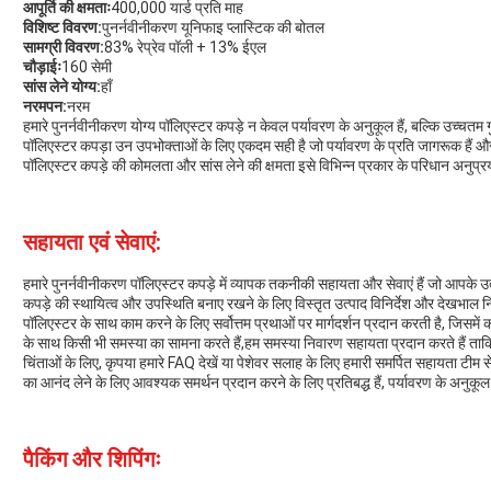
आपूर्ति की क्षमताः
400,000 यार्ड प्रति माह
विशिष्ट विवरण:
पुनर्नवीनीकरण यूनिफाइ प्लास्टिक की बोतल
सामग्री विवरण:
83% रेप्रेव पॉली + 13% ईएल
चौड़ाईः
160 सेमी
सांस लेने योग्य:
हाँ
नरमपन:
नरम
हमारे पुनर्नवीनीकरण योग्य पॉलिएस्टर कपड़े न केवल पर्यावरण के अनुकूल हैं, बल्कि उच्चतम
पॉलिएस्टर कपड़ा उन उपभोक्ताओं के लिए एकदम सही है जो पर्यावरण के प्रति जागरूक हैं और स
पॉलिएस्टर कपड़े की कोमलता और सांस लेने की क्षमता इसे विभिन्न प्रकार के परिधान अनुप्रय
सहायता एवं सेवाएं:
हमारे पुनर्नवीनीकरण पॉलिएस्टर कपड़े में व्यापक तकनीकी सहायता और सेवाएं हैं जो आपके उ
कपड़े की स्थायित्व और उपस्थिति बनाए रखने के लिए विस्तृत उत्पाद विनिर्देश और देखभाल नि
पॉलिएस्टर के साथ काम करने के लिए सर्वोत्तम प्रथाओं पर मार्गदर्शन प्रदान करती है, जिस
के साथ किसी भी समस्या का सामना करते हैं,हम समस्या निवारण सहायता प्रदान करते हैं ताकि 
चिंताओं के लिए, कृपया हमारे FAQ देखें या पेशेवर सलाह के लिए हमारी समर्पित सहायता टीम से सं
का आनंद लेने के लिए आवश्यक समर्थन प्रदान करने के लिए प्रतिबद्ध हैं, पर्यावरण के अनुकू
पैकिंग और शिपिंगः