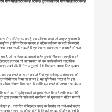
रण योग्य पॉलिएस्टर कपड़े
टिकाऊ पुनर्नवीनीकरण योग्य पॉलिएस्टर कपड़े
,
ीनीकरण योग्य पॉलिएस्टर कपड़े, एक अभिनव कपड़े जो उत्कृष्ट गुणवत्ता के
िक इंजीनियरिंग का प्रमाण है, बल्कि पर्यावरण के प्रति जिम्मेदारी
क नया मानक स्थापित करते हैं, एक ऐसा समाधान प्रदान करता है जो ग्रह
तिशत है, जो प्लास्टिक की बोतलों सहित पुनर्नवीनीकरण सामग्री से बने
 पॉलिएस्टर उत्पादन की आवश्यकता को कम करके कीमती प्राकृतिक
 बनाए रखने और विभिन्न अनुप्रयोगों के लिए आरामदायक फिट प्रदान
के, आप एक कपड़े का चयन कर रहे हैं जो एक परिपत्र अर्थव्यवस्था को
गातार पुनर्नवीनीकरण किया जा सकता है, यह सुनिश्चित करता है कि इस
ो और अधिक संरक्षण दिया जाता है क्योंकि इस कपड़े की उत्पादन प्रक्रिया
ै कि हमने अपनी प्रक्रियाओं को सुव्यवस्थित किया है ताकि केवल 10-
द्वारा उपयोग की जाने वाली सामग्रियों की गुणवत्ता या नैतिक मानकों
ं से एक है। पारंपरिक पॉलिएस्टर कपड़े के विपरीत जो कभी-कभी कठोर
नरम बनावट त्वचा पर कोमल होती है, जिससे यह कपड़ों और सामानों के