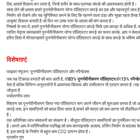
लिए आदर्श विकल्प बन जाता है, जिन्हें शरीर के साथ प्रत्यक्ष संपर्क की आवश्यकता होती है।
सांस लेने की क्षमता हमारे पुनर्नवीनीकरण योग्य पॉलिएस्टर कपड़े का एक और महत्वपूर्ण लाभ 
निर्माण को रोकने और यह सुनिश्चित करने के लिए कि पहनने वाला ठंडा और सूखा रहता हैयह 
उत्कृष्ट विकल्प बनाती है जो दिन भर उच्च स्तर के आराम की मांग करता है।
निष्कर्ष के रूप में, हमारे पुनर्नवीनीकरण योग्य पॉलिएस्टर कपड़े सिर्फ एक कपड़ा से अधिक है
त्वरित नेतृत्व समयहमारे पुनर्नवीनीकरण योग्य पॉलिएस्टर कपड़े का चयन करके, आप न केवल उच्
हरित दिशा में योगदानहमारे पुनर्नवीनीकरण योग्य पॉलिएस्टर कपड़े के साथ कपड़े के भविष्य
विशेषताएं:
फाइबर फ्यूजनः पुनर्नवीनीकरण पॉलिएस्टर और स्पैन्डेक्स
जब यह टिकाऊ वस्त्रों की बात आती है, तो
83% पुनर्नवीनीकरण पॉलिएस्टर
और
13% स्पैन्डे
देता है बल्कि विभिन्न अनुप्रयोगों में आवश्यक खिंचाव और लचीलापन भी प्रदान करता है।यह 
जोड़ता है.
पर्यावरणीय लाभ
मिश्रण का पुनर्नवीनीकरण किया गया पॉलिएस्टर भाग अपने जीवन की शुरुआत करता है जो अन्
कपड़े तक, इन सामग्रियों को बदल दिया जाता है,कचरे की मात्रा को कम करना जो लैंडफिल में
है।
एक अतिरिक्त लाभ संसाधनों का संरक्षण है। मौजूदा पॉलिएस्टर सामग्रियों का पुनर्मिलन नए फाइ
है।अपने आप में पारिस्थितिक पदचिह्न को कम करनाइसके अलावा, वर्जिन निर्माण से बदलाव 
है, इस कपड़े के निर्माण से बहुत कम CO2 उत्पन्न होता है।
प्रदर्शन गुण