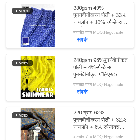
380gsm 49%
PRIVACY
पुनर्नवीनीकरण पॉली + 33%
नायलॉन + 18% स्पैन्डेक्स
POLICY
पुनर्नवीनीकरण पॉलिएस्टर
बातचीत योग्य MOQ:Negotiable
फैब्रिक फॉर निट सर्कुलर
संपर्क
240gsm 96%पुनर्नवीनीकृत
पॉली + 4%स्पैन्डेक्स
पुनर्नवीनीकृत पॉलिएस्टर
फैब्रिक फॉर निट सर्कुलर
बातचीत योग्य MOQ:Negotiable
संपर्क
220 ग्राम 62%
पुनर्नवीनीकरण पॉली + 32%
नायलॉन + 6% स्पैन्डेक्स
परिपत्र बुनाई के लिए
बातचीत योग्य MOQ:Negotiable