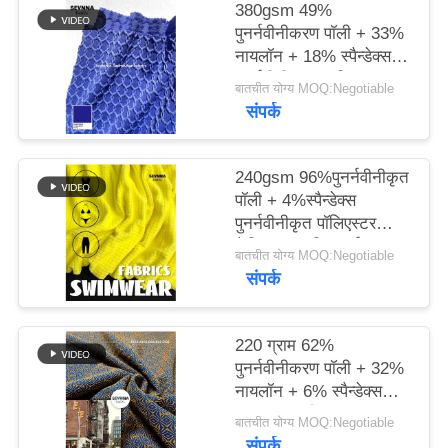
380gsm 49%
पुनर्नवीनीकरण पॉली + 33%
PRIVACY
नायलॉन + 18% स्पैन्डेक्स
POLICY
पुनर्नवीनीकरण पॉलिएस्टर
बातचीत योग्य MOQ:Negotiable
फैब्रिक फॉर निट सर्कुलर
संपर्क
240gsm 96%पुनर्नवीनीकृत
पॉली + 4%स्पैन्डेक्स
पुनर्नवीनीकृत पॉलिएस्टर
फैब्रिक फॉर निट सर्कुलर
बातचीत योग्य MOQ:Negotiable
संपर्क
220 ग्राम 62%
पुनर्नवीनीकरण पॉली + 32%
नायलॉन + 6% स्पैन्डेक्स
परिपत्र बुनाई के लिए
बातचीत योग्य MOQ:Negotiable
पुनर्नवीनीकरण पॉलिएस्टर
संपर्क