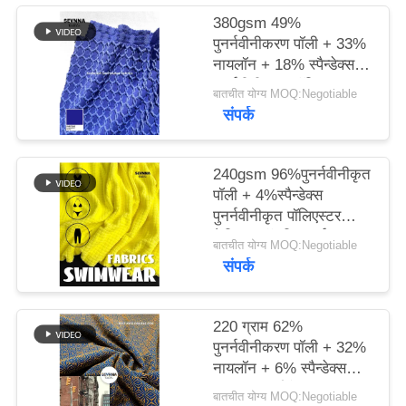
380gsm 49%
PRIVACY
पुनर्नवीनीकरण पॉली + 33%
नायलॉन + 18% स्पैन्डेक्स
POLICY
पुनर्नवीनीकरण पॉलिएस्टर
बातचीत योग्य MOQ:Negotiable
फैब्रिक फॉर निट सर्कुलर
संपर्क
240gsm 96%पुनर्नवीनीकृत
पॉली + 4%स्पैन्डेक्स
पुनर्नवीनीकृत पॉलिएस्टर
फैब्रिक फॉर निट सर्कुलर
बातचीत योग्य MOQ:Negotiable
संपर्क
220 ग्राम 62%
पुनर्नवीनीकरण पॉली + 32%
नायलॉन + 6% स्पैन्डेक्स
परिपत्र बुनाई के लिए
बातचीत योग्य MOQ:Negotiable