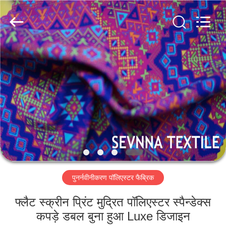
2026
SEVNNA
TEXTILE.
All
Rights
Reserved.
घर
उत्पादों
वीआर
दिखाएँ
हमारे
पुनर्नवीनीकरण पॉलिएस्टर फैब्रिक
बारे
में
फ्लैट स्क्रीन प्रिंट मुद्रित पॉलिएस्टर स्पैन्डेक्स
कपड़े डबल बुना हुआ Luxe डिजाइन