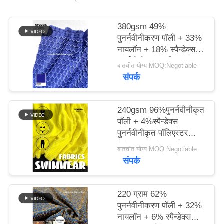
PRIVACY
380gsm 49%
पुनर्नवीनीकरण पॉली + 33%
POLICY
नायलॉन + 18% स्पैन्डेक्स
पुनर्नवीनीकरण पॉलिएस्टर
बातचीत योग्य MOQ:Negotiable
फैब्रिक फॉर निट सर्कुलर
संपर्क
240gsm 96%पुनर्नवीनीकृत
पॉली + 4%स्पैन्डेक्स
पुनर्नवीनीकृत पॉलिएस्टर
फैब्रिक फॉर निट सर्कुलर
बातचीत योग्य MOQ:Negotiable
संपर्क
220 ग्राम 62%
पुनर्नवीनीकरण पॉली + 32%
नायलॉन + 6% स्पैन्डेक्स