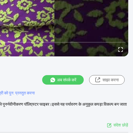
अब संपर्क करें
साझा करना
्री को पुन: प्रस्तुत करना
्ता वाले पुनर्नवीनीकरण पॉलिएस्टर फाइबर।इससे यह पर्यावरण के अनुकूल कपड़ा विकल्प बन जाता
संदेश छोड़ें