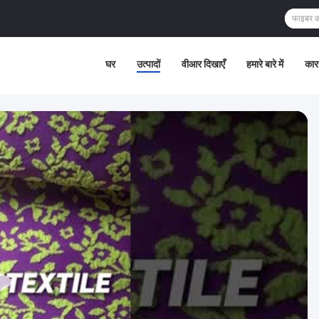
घर
उत्पादों
वीआर दिखाएँ
हमारे बारे में
कार