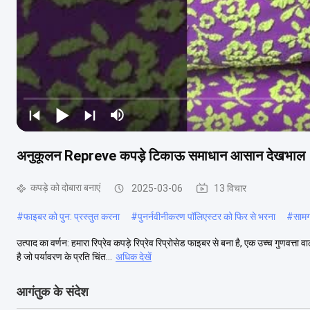
अनुकूलन Repreve कपड़े टिकाऊ समाधान आसान देखभाल
कपड़े को दोबारा बनाएं
2025-03-06
13 विचार
#
फाइबर को पुन: प्रस्तुत करना
#
पुनर्नवीनीकरण पॉलिएस्टर को फिर से भरना
#
सामग
उत्पाद का वर्णन: हमारा रिप्रेव कपड़े रिप्रेव रिप्रोसेड फाइबर से बना है, एक उच्च गुणवत
है जो पर्यावरण के प्रति चिंत...
अधिक देखें
आगंतुक के संदेश