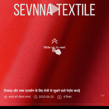
कारखाना
भ्रमण
गुणवत्ता
नियंत्रण
संपर्क
करें
समाचार
मामलों
टिकाऊ और उच्च प्रदर्शन के लिए तेजी से सूखने वाले रेप्रेव कपड़े
कपड़े को दोबारा बनाएं
2025-06-25
4 विचार
साइटमैप