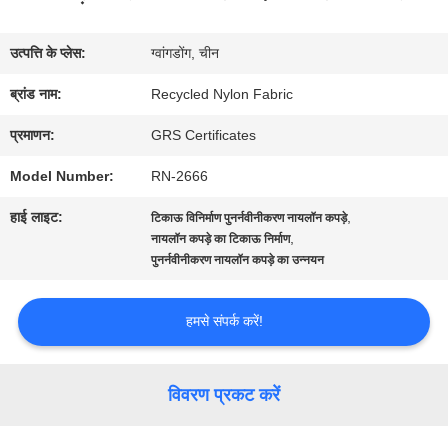
में
उत्पत्ति के प्लेस:
ग्वांगडोंग, चीन
कारखाना
ब्रांड नाम:
Recycled Nylon Fabric
भ्रमण
प्रमाणन:
GRS Certificates
Model Number:
RN-2666
गुणवत्ता
हाई लाइट:
,
टिकाऊ विनिर्माण पुनर्नवीनीकरण नायलॉन कपड़े
नियंत्रण
,
नायलॉन कपड़े का टिकाऊ निर्माण
पुनर्नवीनीकरण नायलॉन कपड़े का उन्नयन
संपर्क
हमसे संपर्क करें!
करें
विवरण प्रकट करें
समाचार