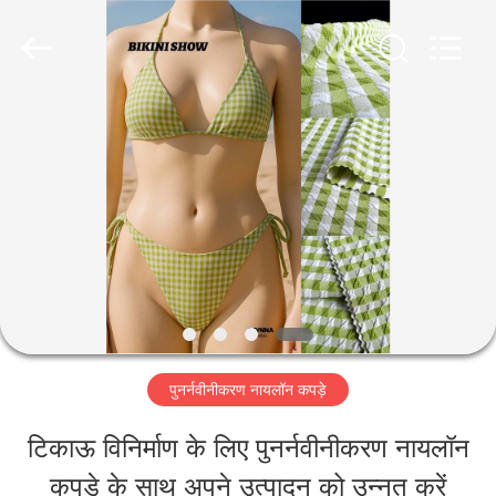
-
2026
SEVNNA
TEXTILE.
All
Rights
घर
Reserved.
उत्पादों
वीआर
दिखाएँ
पुनर्नवीनीकरण नायलॉन कपड़े
हमारे
टिकाऊ विनिर्माण के लिए पुनर्नवीनीकरण नायलॉन
बारे
कपड़े के साथ अपने उत्पादन को उन्नत करें