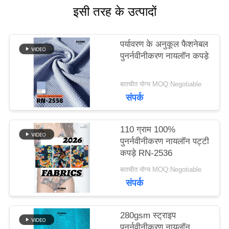
इसी तरह के उत्पादों
मामलों
पर्यावरण के अनुकूल फैशनेबल
पुनर्नवीनीकरण नायलॉन कपड़े
साइटमैप
बातचीत योग्य MOQ:Negotiable
संपर्क
PRIVACY
POLICY
110 ग्राम 100%
पुनर्नवीनीकरण नायलॉन पट्टी
कपड़े RN-2536
बातचीत योग्य MOQ:Negotiable
संपर्क
280gsm स्ट्राइप
पुनर्नवीनीकरण नायलॉन