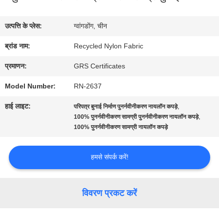
में
उत्पत्ति के प्लेस:
ग्वांगडोंग, चीन
कारखाना
ब्रांड नाम:
Recycled Nylon Fabric
भ्रमण
प्रमाणन:
GRS Certificates
Model Number:
RN-2637
गुणवत्ता
हाई लाइट:
,
परिपत्र बुनाई निर्माण पुनर्नवीनीकरण नायलॉन कपड़े
नियंत्रण
,
100% पुनर्नवीनीकरण सामग्री पुनर्नवीनीकरण नायलॉन कपड़े
100% पुनर्नवीनीकरण सामग्री नायलॉन कपड़े
संपर्क
हमसे संपर्क करें!
करें
विवरण प्रकट करें
समाचार