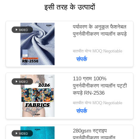
इसी तरह के उत्पादों
मामलों
पर्यावरण के अनुकूल फैशनेबल
पुनर्नवीनीकरण नायलॉन कपड़े
साइटमैप
बातचीत योग्य MOQ:Negotiable
संपर्क
PRIVACY
POLICY
110 ग्राम 100%
पुनर्नवीनीकरण नायलॉन पट्टी
कपड़े RN-2536
बातचीत योग्य MOQ:Negotiable
संपर्क
280gsm स्ट्राइप
पुनर्नवीनीकरण नायलॉन