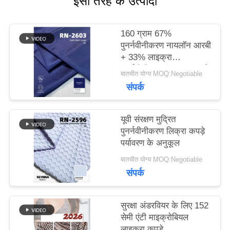
इसी तरह के उत्पादों
मामलों
160 ग्राम 67%
पुनर्नवीनीकरण नायलॉन आरबी
+ 33% लाइक्रा
साइटमैप
पुनर्नवीनीकरण लाइक्रा कपड़े
बातचीत योग्य MOQ:Negotiable
RN-2603
संपर्क
PRIVACY
यूवी संरक्षण मुद्रित
POLICY
पुनर्नवीनीकरण लिक्रा कपड़े
पर्यावरण के अनुकूल
बातचीत योग्य MOQ:Negotiable
संपर्क
सुरक्षा अंडरवियर के लिए 152
सेमी एंटी माइक्रोबियल
लाइकरा कपड़े