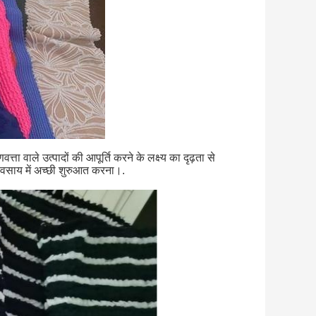
ता वाले उत्पादों की आपूर्ति करने के लक्ष्य का दृढ़ता से
यवसाय में अच्छी शुरुआत करना।.