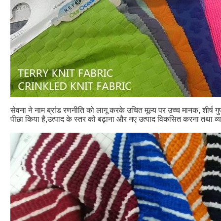
सेवना ने नाम ब्रांड रणनीति को लागू करके उचित मूल्य पर उच्च मानक, शीर्ष गुणवत्
पीछा किया है,उत्पाद के स्तर को बढ़ाना और नए उत्पाद विकसित करना तथा व्