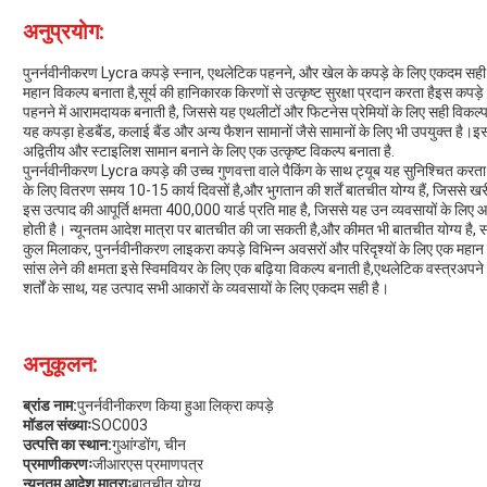
अनुप्रयोग:
पुनर्नवीनीकरण Lycra कपड़े स्नान, एथलेटिक पहनने, और खेल के कपड़े के लिए एकदम सह
महान विकल्प बनाता है,सूर्य की हानिकारक किरणों से उत्कृष्ट सुरक्षा प्रदान करता हैइस कपड़े
पहनने में आरामदायक बनाती है, जिससे यह एथलीटों और फिटनेस प्रेमियों के लिए सही विकल्
यह कपड़ा हेडबैंड, कलाई बैंड और अन्य फैशन सामानों जैसे सामानों के लिए भी उपयुक्त है।इ
अद्वितीय और स्टाइलिश सामान बनाने के लिए एक उत्कृष्ट विकल्प बनाता है.
पुनर्नवीनीकरण Lycra कपड़े की उच्च गुणवत्ता वाले पैकिंग के साथ ट्यूब यह सुनिश्चित करता 
के लिए वितरण समय 10-15 कार्य दिवसों है,और भुगतान की शर्तें बातचीत योग्य हैं, जिससे 
इस उत्पाद की आपूर्ति क्षमता 400,000 यार्ड प्रति माह है, जिससे यह उन व्यवसायों के लिए 
होती है। न्यूनतम आदेश मात्रा पर बातचीत की जा सकती है,और कीमत भी बातचीत योग्य है, स
कुल मिलाकर, पुनर्नवीनीकरण लाइकरा कपड़े विभिन्न अवसरों और परिदृश्यों के लिए एक महान
सांस लेने की क्षमता इसे स्विमवियर के लिए एक बढ़िया विकल्प बनाती है,एथलेटिक वस्त्रअपन
शर्तों के साथ, यह उत्पाद सभी आकारों के व्यवसायों के लिए एकदम सही है।
अनुकूलन:
ब्रांड नाम:
पुनर्नवीनीकरण किया हुआ लिक्रा कपड़े
मॉडल संख्याः
SOC003
उत्पत्ति का स्थान:
गुआंग्डोंग, चीन
प्रमाणीकरणः
जीआरएस प्रमाणपत्र
न्यूनतम आदेश मात्राः
बातचीत योग्य