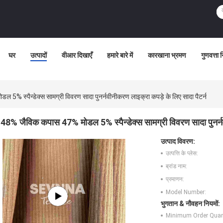
घर
उत्पादों
वीआर दिखाएँ
हमारे बारे में
कारखाना भ्रमण
गुणवत्ता 
5% स्पैन्डेक्स सामग्री विवरण सादा पुनर्नवीनीकरण लाइक्रा कपड़े के लिए सादा पैटर्न
48% जैविक कपास 47% मोडल 5% स्पैन्डेक्स सामग्री विवरण सादा पुनर्नव
उत्पाद विवरण:
उत्पत्ति के प्लेस:
ब्रांड नाम:
प्रमाणन:
Model Number:
भुगतान & नौवहन नियमों:
Minimum Order Quant