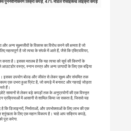
ेक्स पुनर्नवीनीकरण लिक्रा कपड़े
47% मोडल रीसाइक्ल्ड लाइक्रा कपड़े
,
ा और अन्य सूक्ष्मजीवों के विकास का विरोध करने की क्षमता है जो
हत्वपूर्ण है जो त्वचा के संपर्क में आते हैं, जैसे कि एक्टिववियर,
रदान करता है। इसका मतलब है कि यह त्वचा को सूर्य की किरणों के
े आउटडोर वस्त्र, स्नान वस्त्र और अन्य उत्पादों के लिए एक बढ़िया
खी है। इसका उपयोग बोल्ड और जीवंत से लेकर सूक्ष्म और संयमित तक
कल्प एक उभरा हुआ प्रिंट है, जो कपड़े में बनावट और गहराई जोड़ता
रते हैं।
ोटे सामानों से लेकर बड़े कपड़ों तक के अनुप्रयोगों की एक विस्तृत
दन प्रक्रियाओं में आसानी से शामिल किया जा सकता है, जिससे यह
पाद है कि डिजाइनरों, निर्माताओं, और उपभोक्ताओं के लिए लाभ की एक
्तृत श्रृंखला के लिए एक महान विकल्प है। चाहे आप सक्रिय कपड़े,
 पूरा करेगा.