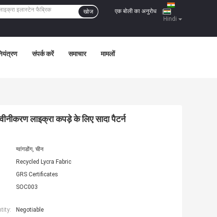
एक बोली का अनुरोध
खोज
|
Hindi
नियंत्रण
संपर्क करें
समाचार
मामलों
ीनीकरण लाइक्रा कपड़े के लिए सादा पैटर्न
ग्वांगडोंग, चीन
Recycled Lycra Fabric
GRS Certificates
SOC003
ity:
Negotiable