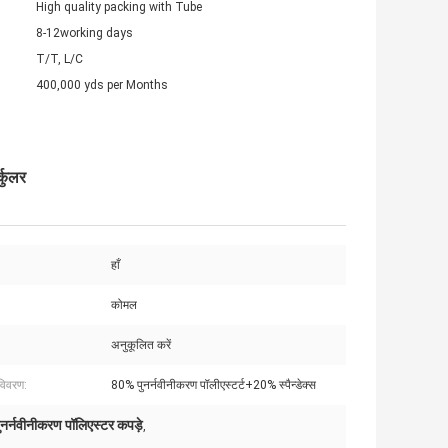
High quality packing with Tube
8-12working days
T/T, L/C
400,000 yds per Months
्कुलर
हाँ
कोमल
अनुकूलित करें
विवरण:
80% पुनर्नवीनीकरण पॉलीएस्टर्ट+20% स्पैन्डेक्स
ुनर्नवीनीकरण पॉलिएस्टर कपड़े
,