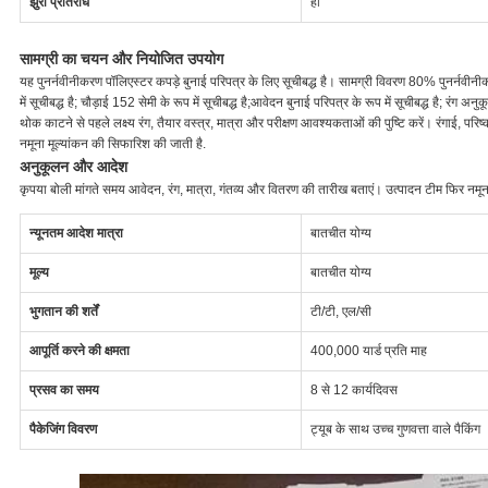
झुर्री प्रतिरोध
हाँ
सामग्री का चयन और नियोजित उपयोग
यह पुनर्नवीनीकरण पॉलिएस्टर कपड़े बुनाई परिपत्र के लिए सूचीबद्ध है। सामग्री विवरण 80% पुनर्नवीनीकर
में सूचीबद्ध है; चौड़ाई 152 सेमी के रूप में सूचीबद्ध है;आवेदन बुनाई परिपत्र के रूप में सूचीबद्ध है; रंग अनुकू
थोक काटने से पहले लक्ष्य रंग, तैयार वस्त्र, मात्रा और परीक्षण आवश्यकताओं की पुष्टि करें। रंगाई, परि
नमूना मूल्यांकन की सिफारिश की जाती है.
अनुकूलन और आदेश
कृपया बोली मांगते समय आवेदन, रंग, मात्रा, गंतव्य और वितरण की तारीख बताएं। उत्पादन टीम फिर नमूना
न्यूनतम आदेश मात्रा
बातचीत योग्य
मूल्य
बातचीत योग्य
भुगतान की शर्तें
टी/टी, एल/सी
आपूर्ति करने की क्षमता
400,000 यार्ड प्रति माह
प्रसव का समय
8 से 12 कार्यदिवस
पैकेजिंग विवरण
ट्यूब के साथ उच्च गुणवत्ता वाले पैकिंग