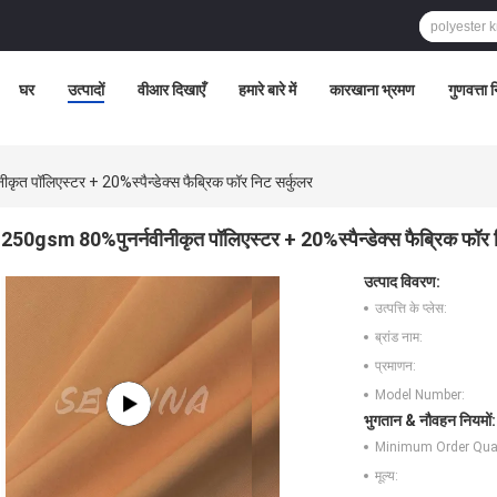
घर
उत्पादों
वीआर दिखाएँ
हमारे बारे में
कारखाना भ्रमण
गुणवत्ता 
त पॉलिएस्टर + 20%स्पैन्डेक्स फैब्रिक फॉर निट सर्कुलर
250gsm 80%पुनर्नवीनीकृत पॉलिएस्टर + 20%स्पैन्डेक्स फैब्रिक फॉर 
उत्पाद विवरण:
उत्पत्ति के प्लेस:
ब्रांड नाम:
प्रमाणन:
Model Number:
भुगतान & नौवहन नियमों:
Minimum Order Quan
मूल्य: