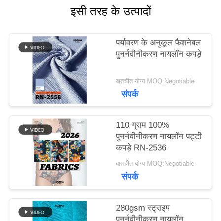
इसी तरह के उत्पादों
मामलों
पर्यावरण के अनुकूल फैशनेबल
पुनर्नवीनीकरण नायलॉन कपड़े
साइटमैप
बातचीत योग्य MOQ:Negotiable
संपर्क
PRIVACY
POLICY
110 ग्राम 100%
पुनर्नवीनीकरण नायलॉन पट्टी
कपड़े RN-2536
बातचीत योग्य MOQ:Negotiable
संपर्क
280gsm स्ट्राइप
पुनर्नवीनीकरण नायलॉन