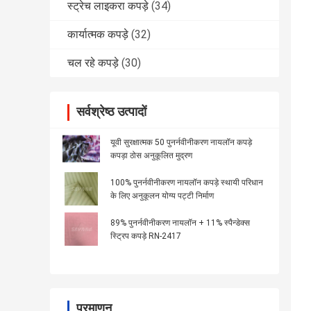
स्ट्रेच लाइकरा कपड़े
(34)
कार्यात्मक कपड़े
(32)
चल रहे कपड़े
(30)
सर्वश्रेष्ठ उत्पादों
यूवी सुरक्षात्मक 50 पुनर्नवीनीकरण नायलॉन कपड़े
कपड़ा ठोस अनुकूलित मुद्रण
100% पुनर्नवीनीकरण नायलॉन कपड़े स्थायी परिधान
के लिए अनुकूलन योग्य पट्टी निर्माण
89% पुनर्नवीनीकरण नायलॉन + 11% स्पैन्डेक्स
स्ट्रिप कपड़े RN-2417
प्रमाणन