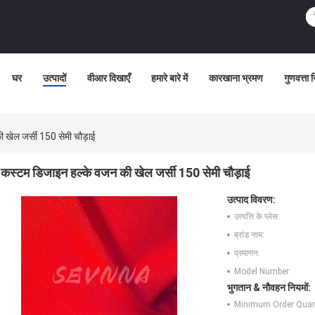
घर
उत्पादों
वीआर दिखाएँ
हमारे बारे में
कारखाना भ्रमण
गुणवत्ता 
 खेल जर्सी 150 सेमी चौड़ाई
कस्टम डिजाइन हल्के वजन की खेल जर्सी 150 सेमी चौड़ाई
उत्पाद विवरण:
उत्पत्ति के प्लेस:
ब्रांड नाम:
प्रमाणन:
Model Number:
भुगतान & नौवहन नियमों:
Minimum Order Quant