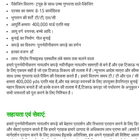
पैकेजिंग विवरणः ट्यूब के साथ उच्च गुणवत्ता वाले पैकेजिंग
प्रसव का समय: 8-15 कार्यदिवस
भुगतान की शर्तें: टी/टी, एल/सी
आपूर्ति क्षमताः 400,000 यार्ड प्रति माह
आयु वर्ग: वयस्क, बच्चे आदि।
बुनाई का निर्माण: गोल बुनाई
कपड़े का विवरणः पुनर्नवीनीकरण कपड़े का वर्णन
हल्का वजनः हाँ
लाभः रिप्रेव रिसाइक्ड एक्सलैंस लंबे समय तक चलने वाला
हमारे पुनर्नवीनीकरण नायलॉन कपड़े नवीनीकृत नायलॉन सामग्री से बने हैं और एक टिकाऊ न
के लिए एकदम सही है जो एक टिकाऊ विकल्प की तलाश में हैं।न्यूनतम आदेश मात्रा और कीमत
साथ उच्च गुणवत्ता वाले पैकिंग की पेशकश करते हैं। हमारे वितरण समय टी / टी और एल / सी भ
क्षमता 400,000 yds प्रति माह है,और यह कपड़ा वयस्कों के लिए उपयुक्त हैपरिपत्र बुनाई 
महान विकल्प बनाते हैं जो हल्के वजन की तलाश में हैं,टिकाऊ कपड़ा जो पर्यावरण के अनुकूल 
सभी जरूरतों को पूरा करने के लिए निश्चित है।
सहायता एवं सेवाएं:
हमारे पुनर्नवीनीकरण नायलॉन कपड़े को बेहतर प्रदर्शन और स्थिरता प्रदान करने के लिए 
और सेवाएं प्रदान करते हैं कि हमारे ग्राहक हमारे उत्पाद से अधिकतम लाभ प्राप्त करें।हमारे 
मार्गदर्शन प्रदान करने के लिए उपलब्ध हैइसके अतिरिक्त, हम अपने ग्राहकों की विशिष्ट आव