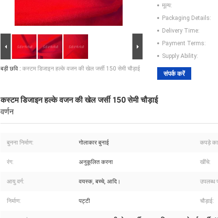
मूल्य:
Packaging Details:
Delivery Time:
Payment Terms:
Supply Ability:
बड़ी छवि :
कस्टम डिजाइन हल्के वजन की खेल जर्सी 150 सेमी चौड़ाई
संपर्क करें
कस्टम डिजाइन हल्के वजन की खेल जर्सी 150 सेमी चौड़ाई
वर्णन
बुनना निर्माण:
गोलाकार बुनाई
कपड़े क
रंग:
अनुकूलित करना
खींचे:
आयु वर्ग:
वयस्क, बच्चे, आदि।
उपलब्ध 
निर्माण:
पट्टी
चौड़ाई: