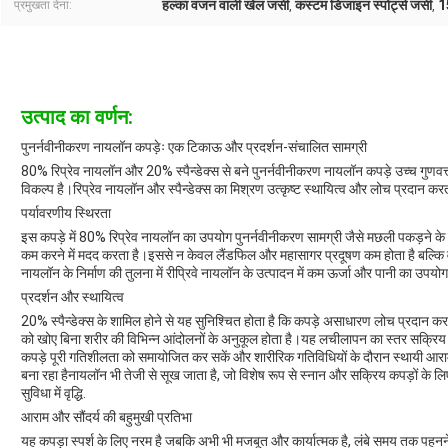
हल्का वजन वाली खेल जर्सी
कस्टम डिजाइन स्पोर्ट्स जर्सी
1
प्रमुखता देना:
,
,
उत्पाद का वर्णन:
पुनर्नवीनीकरण नायलॉन कपड़ेः एक टिकाऊ और प्रदर्शन-संचालित सामग्री
80% रिप्रेव नायलॉन और 20% स्पैन्डेक्स से बने पुनर्नवीनीकरण नायलॉन कपड़े उच्च गुणवत्
विकल्प है।रिप्रेव नायलॉन और स्पैन्डेक्स का मिश्रण उत्कृष्ट स्थायित्व और लोच प्रदान करत
पर्यावरणीय स्थिरता
इस कपड़े में 80% रिप्रेव नायलॉन का उपयोग पुनर्नवीनीकरण सामग्री जैसे मछली पकड़ने के
कम करने में मदद करता है।इससे न केवल लैंडफिल और महासागर प्रदूषण कम होता है बल्कि व
नायलॉन के निर्माण की तुलना में रीप्रिवे नायलॉन के उत्पादन में कम ऊर्जा और पानी का उपयो
प्रदर्शन और स्थायित्व
20% स्पैन्डेक्स के शामिल होने से यह सुनिश्चित होता है कि कपड़े असाधारण लोच प्रदा
को खोए बिना शरीर की विभिन्न आंदोलनों के अनुकूल होता है।यह लचीलापन का स्तर सक्रिय और
कपड़े पूरी गतिशीलता को समायोजित कर सकें और शारीरिक गतिविधियों के दौरान स्थायी आर
बना रहा हैनायलॉन भी तेजी से सूख जाता है, जो विशेष रूप से स्नान और सक्रिय कपड़ों के लि
सुविधा में वृद्धि.
आराम और सौंदर्य की बहुमुखी प्रतिभा
यह कपड़ा स्पर्श के लिए नरम है जबकि अभी भी मजबूत और कार्यात्मक है, लंबे समय तक पहनने 