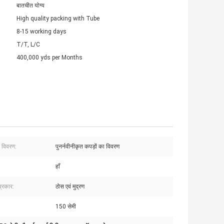
बातचीत योग्य
High quality packing with Tube
8-15 working days
T/T, L/C
400,000 yds per Months
ा विवरण:
पुनर्नवीनीकृत कपड़ों का विवरण
हाँ
प्रकार:
ठोस एवं मुद्रण
150 सेमी