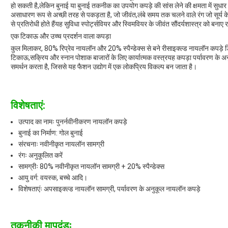
हो सकती है,लेकिन बुनाई या बुनाई तकनीक का उपयोग कपड़े की सांस लेने की क्षमता में सुधा
असाधारण रूप से अच्छी तरह से पकड़ता है, जो जीवंत,लंबे समय तक चलने वाले रंग जो सूर्य के
से प्रतिरोधी होते हैंयह सुविधा स्पोर्ट्सवियर और स्विमवियर के जीवंत सौंदर्यशास्त्र को बनाए
एक टिकाऊ और उच्च प्रदर्शन वाला कपड़ा
कुल मिलाकर, 80% रिप्रेव नायलॉन और 20% स्पैन्डेक्स से बने रीसाइक्ल्ड नायलॉन कपड़े डिजा
टिकाऊ,सक्रिय और स्नान पोशाक बाजारों के लिए कार्यात्मक वस्त्रयह कपड़ा पर्यावरण के अनुक
समर्थन करता है, जिससे यह फैशन उद्योग में एक लोकप्रिय विकल्प बन जाता है।
विशेषताएं:
उत्पाद का नामः पुनर्नवीनीकरण नायलॉन कपड़े
बुनाई का निर्माण: गोल बुनाई
संरचनाः नवीनीकृत नायलॉन सामग्री
रंगः अनुकूलित करें
सामग्रीः 80% नवीनीकृत नायलॉन सामग्री + 20% स्पैन्डेक्स
आयु वर्ग: वयस्क, बच्चे आदि।
विशेषताएंः अपसाइक्ल्ड नायलॉन सामग्री, पर्यावरण के अनुकूल नायलॉन कपड़े
तकनीकी मापदंडः