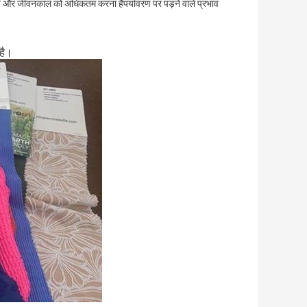
र्शन और जीवनकाल को अधिकतम करना हैपर्यावरण पर पड़ने वाले प्रभाव
 है।