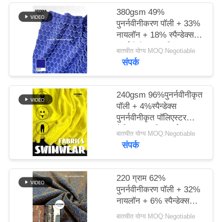
380gsm 49%
PRIVACY
पुनर्नवीनीकरण पॉली + 33%
नायलॉन + 18% स्पैन्डेक्स
POLICY
पुनर्नवीनीकरण पॉलिएस्टर
बातचीत योग्य MOQ:Negotiable
फैब्रिक फॉर निट सर्कुलर
संपर्क
240gsm 96%पुनर्नवीनीकृत
पॉली + 4%स्पैन्डेक्स
पुनर्नवीनीकृत पॉलिएस्टर
फैब्रिक फॉर निट सर्कुलर
बातचीत योग्य MOQ:Negotiable
संपर्क
220 ग्राम 62%
पुनर्नवीनीकरण पॉली + 32%
नायलॉन + 6% स्पैन्डेक्स
परिपत्र बुनाई के लिए
बातचीत योग्य MOQ:Negotiable