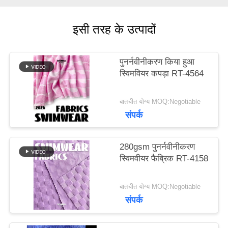
मामलों
इसी तरह के उत्पादों
पुनर्नवीनीकरण किया हुआ
साइटमैप
स्विमवियर कपड़ा RT-4564
PRIVACY
बातचीत योग्य MOQ:Negotiable
संपर्क
POLICY
280gsm पुनर्नवीनीकरण
स्विमवीयर फैब्रिक RT-4158
बातचीत योग्य MOQ:Negotiable
संपर्क