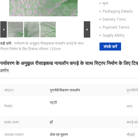
मूल्य:
Packaging Details:
Delivery Time:
Payment Terms:
Supply Ability:
बड़ी छवि :
पर्यावरण के अनुकूल रीसाइक्ल्ड नायलॉन कपड़े के साथ
संपर्क करें
स्ट्रिप निर्माण के लिए टिकाऊ परिधान 120cm
पर्यावरण के अनुकूल रीसाइक्ल्ड नायलॉन कपड़े के साथ स्ट्रिप निर्माण के लि
वर्णन
संघटन:
पुनर्नवीनीकरण नायलॉन
पुनर्नवी
पट्टी
निर्माण:
लाभ:
हल्का वजन:
हाँ
कपड़े क
उपलब्ध प्रकार:
ठोस एवं मुद्रण
चौड़ाई: