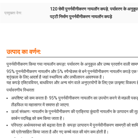
120 सेमी पुनर्नवीनीकरण नायलॉन कपड़े
पर्यावरण के अनुकू
,
प्रमुखता देना:
पट्टी निर्माण पुनर्नवीनीकरण नायलॉन कपड़े
उत्पाद का वर्णन:
पुनर्नवीनीकरण किया गया नायलॉन कपड़ा: पर्यावरण के अनुकूल और उच्च प्रदर्शन वाली सामग
95% पुनर्नवीनीकरण नायलॉन और 5% स्पैन्डेक्स से बने पुनर्नवीनीकरण नायलॉन कपड़े एक उच
श्रृंखला के लिए आदर्श है जहां स्थायित्व और लचीलापन आवश्यक है।
यह कपड़े एक्टिववियर, बाथवियर और अन्य मांग वाले अनुप्रयोगों के लिए एक उत्कृष्ट विकल्प ह
पर्यावरणीय स्थिरता
अपशिष्ट को कम करता हैः 95% पुनर्नवीनीकरण नायलॉन का उपयोग करने से मछली पकड़ने 
लैंडफिल या महासागर में समाप्त हो जाएगा.
ऊर्जा संरक्षणः नायलॉन के पुनर्नवीनीकरण की प्रक्रिया कुंवारी नायलॉन के उत्पादन की त
कार्बन पदचिह्न को कम किया जाता है।
परिपत्र अर्थव्यवस्था को बढ़ावा देता हैः कपड़ा उत्पादन में पुनर्नवीनीकरण सामग्री को श
को प्रोत्साहित किया जाता है और नए कच्चे माल की मांग कम होती है।