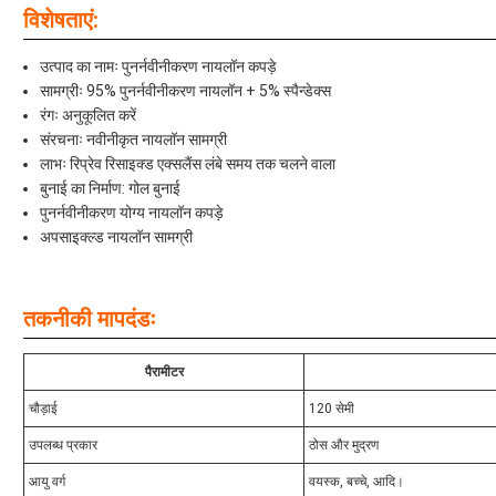
विशेषताएं:
उत्पाद का नामः पुनर्नवीनीकरण नायलॉन कपड़े
सामग्रीः 95% पुनर्नवीनीकरण नायलॉन + 5% स्पैन्डेक्स
रंगः अनुकूलित करें
संरचनाः नवीनीकृत नायलॉन सामग्री
लाभः रिप्रेव रिसाइक्ड एक्सलैंस लंबे समय तक चलने वाला
बुनाई का निर्माण: गोल बुनाई
पुनर्नवीनीकरण योग्य नायलॉन कपड़े
अपसाइक्ल्ड नायलॉन सामग्री
तकनीकी मापदंडः
पैरामीटर
चौड़ाई
120 सेमी
उपलब्ध प्रकार
ठोस और मुद्रण
आयु वर्ग
वयस्क, बच्चे, आदि।