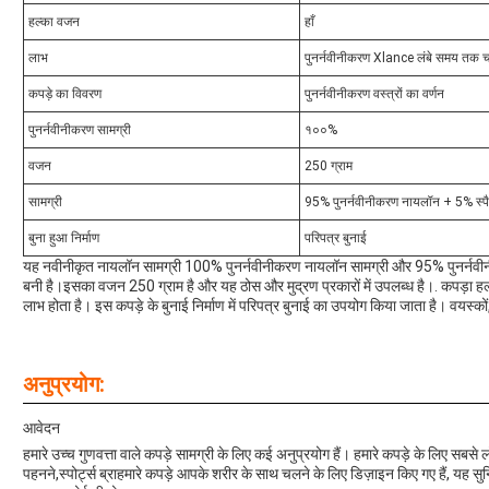
हल्का वजन
हाँ
लाभ
पुनर्नवीनीकरण Xlance लंबे समय तक 
कपड़े का विवरण
पुनर्नवीनीकरण वस्त्रों का वर्णन
पुनर्नवीनीकरण सामग्री
१००%
वजन
250 ग्राम
सामग्री
95% पुनर्नवीनीकरण नायलॉन + 5% स्पैन
बुना हुआ निर्माण
परिपत्र बुनाई
यह नवीनीकृत नायलॉन सामग्री 100% पुनर्नवीनीकरण नायलॉन सामग्री और 95% पुनर्नवी
बनी है।इसका वजन 250 ग्राम है और यह ठोस और मुद्रण प्रकारों में उपलब्ध है।. कपड़ा हल्
लाभ होता है। इस कपड़े के बुनाई निर्माण में परिपत्र बुनाई का उपयोग किया जाता है। वयस्कों
अनुप्रयोग:
आवेदन
हमारे उच्च गुणवत्ता वाले कपड़े सामग्री के लिए कई अनुप्रयोग हैं। हमारे कपड़े के लिए सबसे ल
पहनने,स्पोर्ट्स ब्राहमारे कपड़े आपके शरीर के साथ चलने के लिए डिज़ाइन किए गए हैं, यह