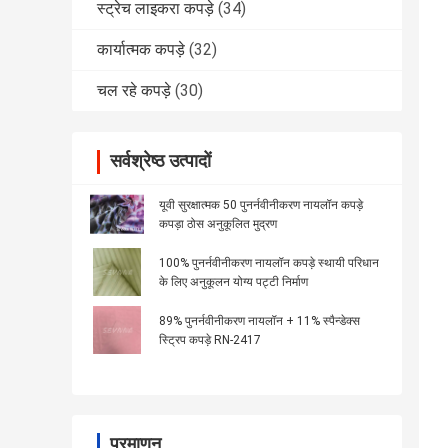
स्ट्रेच लाइकरा कपड़े
(34)
कार्यात्मक कपड़े
(32)
चल रहे कपड़े
(30)
सर्वश्रेष्ठ उत्पादों
यूवी सुरक्षात्मक 50 पुनर्नवीनीकरण नायलॉन कपड़े
कपड़ा ठोस अनुकूलित मुद्रण
100% पुनर्नवीनीकरण नायलॉन कपड़े स्थायी परिधान
के लिए अनुकूलन योग्य पट्टी निर्माण
89% पुनर्नवीनीकरण नायलॉन + 11% स्पैन्डेक्स
स्ट्रिप कपड़े RN-2417
प्रमाणन