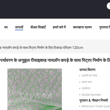
घर
उत्पादों
वीआर दिखाएँ
हमारे बारे में
कारखाना भ्रमण
गुणवत्ता 
ल्ड नायलॉन कपड़े के साथ स्ट्रिप निर्माण के लिए टिकाऊ परिधान 120cm
पर्यावरण के अनुकूल रीसाइक्ल्ड नायलॉन कपड़े के साथ स्ट्रिप निर्माण
उत्पाद विवरण:
उत्पत्ति के प्लेस:
ब्रांड नाम:
प्रमाणन:
Model Number:
भुगतान & नौवहन नियमों:
Minimum Order Quant