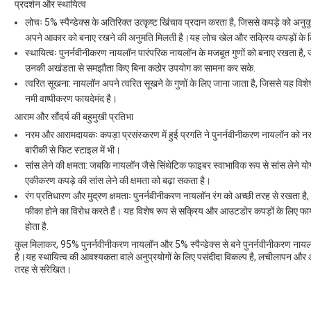
प्रदर्शन और स्थायित्व
लोचः 5% स्पैन्डेक्स के अतिरिक्त उत्कृष्ट खिंचाव प्रदान करता है, जिससे कपड़े को अ
अपने आकार को बनाए रखने की अनुमति मिलती है।यह लोच खेल और सक्रिय कपड़ों के लिए 
स्थायित्वः पुनर्नवीनीकरण नायलॉन पारंपरिक नायलॉन के मजबूत गुणों को बनाए रखता है, ज
उनकी अखंडता से समझौता किए बिना कठोर उपयोग का सामना कर सके.
त्वरित सूखना: नायलॉन अपने त्वरित सूखने के गुणों के लिए जाना जाता है, जिससे यह विशे
नमी वाष्पीकरण फायदेमंद है।
आराम और सौंदर्य की बहुमुखी प्रतिभा
नरम और आरामदायकः कपड़ा प्रसंस्करण में हुई प्रगति ने पुनर्नवीनीकरण नायलॉन को नर
बारीकी से फिट स्टाइल में भी।
सांस लेने की क्षमता: जबकि नायलॉन जैसे सिंथेटिक फाइबर स्वाभाविक रूप से सांस लेने योग्य
एकीकरण कपड़े की सांस लेने की क्षमता को बढ़ा सकता है।
रंग प्रतिधारण और मुद्रण क्षमताः पुनर्नवीनीकरण नायलॉन रंग को अच्छी तरह से रखता है,
फीका होने का विरोध करते हैं। यह विशेष रूप से सक्रिय और आउटडोर कपड़ों के लिए फायदेम
होता है.
कुल मिलाकर, 95% पुनर्नवीनीकरण नायलॉन और 5% स्पैन्डेक्स से बने पुनर्नवीनीकरण नायलॉ
है।यह स्थायित्व की आवश्यकता वाले अनुप्रयोगों के लिए पसंदीदा विकल्प है, लचीलापन और 
तरह से संरेखित।