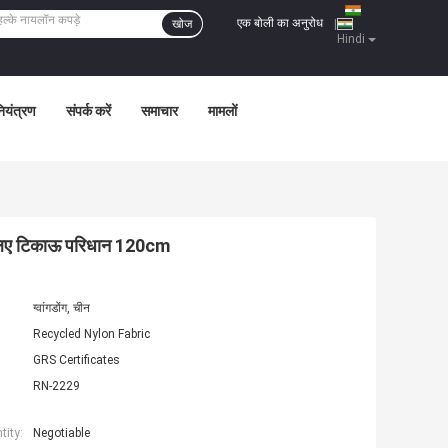
एक बोली का अनुरोध
खोज
|
Hindi
नियंत्रण
संपर्क करें
समाचार
मामलों
 के लिए टिकाऊ परिधान 120cm
ग्वांगडोंग, चीन
Recycled Nylon Fabric
GRS Certificates
RN-2229
ity:
Negotiable