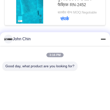
फैब्रिक RN-2452
बातचीत योग्य MOQ:Negotiable
संपर्क
John Chin
लोकप्रिय श्रेणियां
सभी
3:16 PM
पुनर्नवीनीकरण स्विमवियर
पुनर्नवीनीकरण नायलॉन
कपड़े
कपड़े
Good day, what product are you looking for?
पुनर्नवीनीकरण पॉलिएस्टर
पुनर्नवीनीकरण लाइक्रा
फैब्रिक
फैब्रिक
इको फ्रेंडली स्विमवियर
कपड़े को दोबारा बनाएं
फैब्रिक