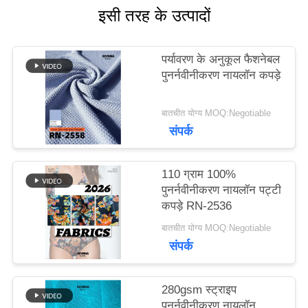
इसी तरह के उत्पादों
मामलों
पर्यावरण के अनुकूल फैशनेबल
पुनर्नवीनीकरण नायलॉन कपड़े
साइटमैप
बातचीत योग्य MOQ:Negotiable
संपर्क
PRIVACY
POLICY
110 ग्राम 100%
पुनर्नवीनीकरण नायलॉन पट्टी
कपड़े RN-2536
बातचीत योग्य MOQ:Negotiable
संपर्क
280gsm स्ट्राइप
पुनर्नवीनीकरण नायलॉन