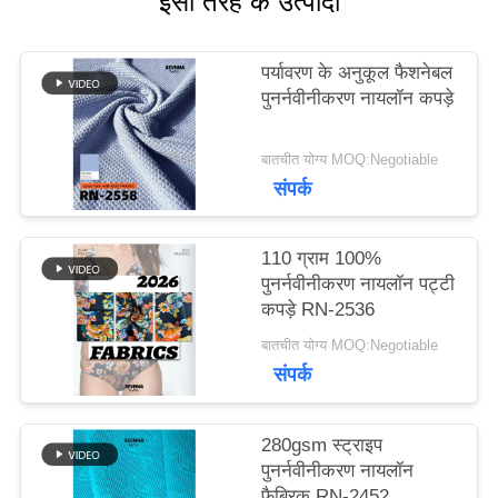
इसी तरह के उत्पादों
मामलों
पर्यावरण के अनुकूल फैशनेबल
पुनर्नवीनीकरण नायलॉन कपड़े
साइटमैप
बातचीत योग्य MOQ:Negotiable
संपर्क
PRIVACY
110 ग्राम 100%
POLICY
पुनर्नवीनीकरण नायलॉन पट्टी
कपड़े RN-2536
बातचीत योग्य MOQ:Negotiable
संपर्क
280gsm स्ट्राइप
पुनर्नवीनीकरण नायलॉन
फैब्रिक RN-2452