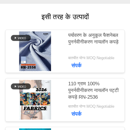
मामलों
इसी तरह के उत्पादों
पर्यावरण के अनुकूल फैशनेबल
साइटमैप
पुनर्नवीनीकरण नायलॉन कपड़े
PRIVACY
बातचीत योग्य MOQ:Negotiable
संपर्क
POLICY
110 ग्राम 100%
पुनर्नवीनीकरण नायलॉन पट्टी
कपड़े RN-2536
बातचीत योग्य MOQ:Negotiable
संपर्क