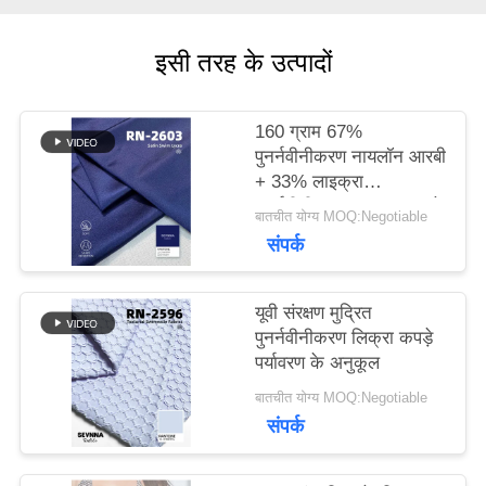
मामलों
इसी तरह के उत्पादों
160 ग्राम 67%
साइटमैप
पुनर्नवीनीकरण नायलॉन आरबी
+ 33% लाइक्रा
पुनर्नवीनीकरण लाइक्रा कपड़े
PRIVACY
बातचीत योग्य MOQ:Negotiable
RN-2603
संपर्क
POLICY
यूवी संरक्षण मुद्रित
पुनर्नवीनीकरण लिक्रा कपड़े
पर्यावरण के अनुकूल
बातचीत योग्य MOQ:Negotiable
संपर्क