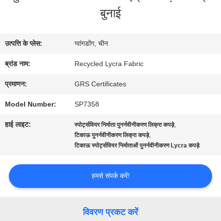
में
बुनाई
कारखाना
उत्पत्ति के प्लेस:
ग्वांगडोंग, चीन
भ्रमण
ब्रांड नाम:
Recycled Lycra Fabric
प्रमाणन:
GRS Certificates
गुणवत्ता
Model Number:
SP7358
नियंत्रण
हाई लाइट:
,
स्पोर्ट्सवियर निर्माता पुनर्नवीनीकरण लिक्रा कपड़े
,
टिकाऊ पुनर्नवीनीकरण लिक्रा कपड़े
टिकाऊ स्पोर्ट्सवियर निर्माताओं पुनर्नवीनीकरण Lycra कपड़े
संपर्क
करें
हमसे संपर्क करें!
समाचार
विवरण प्रकट करें