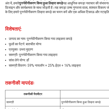
अंत में, हमारे
पुनर्नवीनीकरण किया हुआ लिक्रा कपड़े
यह आधुनिक कपड़ा नवाचार की संभावनाओं क
डिजाइन और कार्यक्षमता के साथ जोड़ती है।यह कपड़ा उच्च गुणवत्ता वाला, शाश्वत विकल्प
के लिए हमारे पुनर्नवीनीकरण लिक्रा कपड़े का चयन करें और एक अधिक टिकाऊ और स्टाइलिश
विशेषताएं:
उत्पाद का नामः पुनर्नवीनीकरण किया गया लाइकरा कपड़े
फूलों का पैटर्न: बातचीत योग्य
प्रयुक्तः उभरा मुद्रण
सामग्रीः पुनर्नवीनीकरण किया गया लाइक्रा
सांस लेने योग्य: हाँ
सामग्री विवरणः 59% नायलॉन + 25% ईएल + 16% लाइक्रा
तकनीकी मापदंडः
तकनीकी पैरामीटर
सामग्री
पुनर्नवीनीकरण किया हुआ लिक्रा कपड़े