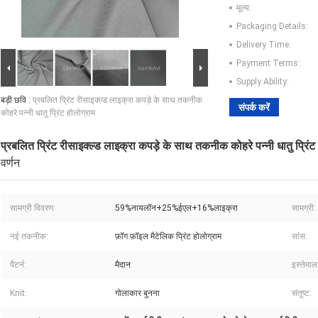
मूल्य:
Packaging Details:
Delivery Time:
Payment Terms:
Supply Ability:
बड़ी छवि :
प्रबलित प्रिंट रीसाइक्ल्ड लाइक्रा कपड़े के साथ तकनीक
संपर्क करें
कोहरे पन्नी धातु प्रिंट होलोग्राम
प्रबलित प्रिंट रीसाइक्ल्ड लाइक्रा कपड़े के साथ तकनीक कोहरे पन्नी धातु प्रिंट
वर्णन
सामग्री विवरण:
59%नायलॉन+25%ईएल+16%लाइक्रा
सामग्री:
नई तकनीक:
फ़ॉग फ़ॉइल मैटेलिक प्रिंट होलोग्राम
सांस:
पैटर्न:
मैदान
इस्तेमाल
Knit:
गोलाकार बुनना
संतुष्ट: