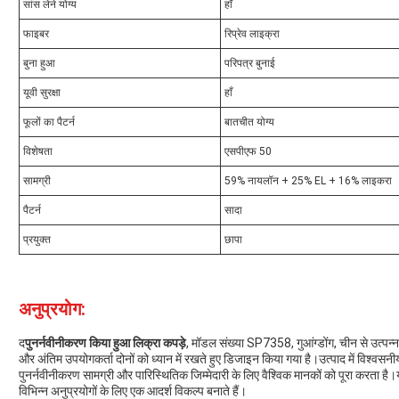
सांस लेने योग्य
हाँ
फाइबर
रिप्रेव लाइक्रा
बुना हुआ
परिपत्र बुनाई
यूवी सुरक्षा
हाँ
फूलों का पैटर्न
बातचीत योग्य
विशेषता
एसपीएफ 50
सामग्री
59% नायलॉन + 25% EL + 16% लाइकरा
पैटर्न
सादा
प्रयुक्त
छापा
अनुप्रयोग:
द
पुनर्नवीनीकरण किया हुआ लिक्रा कपड़े
, मॉडल संख्या SP7358, गुआंग्डोंग, चीन से उत्पन्
और अंतिम उपयोगकर्ता दोनों को ध्यान में रखते हुए डिजाइन किया गया है।उत्पाद में विश्वस
पुनर्नवीनीकरण सामग्री और पारिस्थितिक जिम्मेदारी के लिए वैश्विक मानकों को पूरा करता
विभिन्न अनुप्रयोगों के लिए एक आदर्श विकल्प बनाते हैं।