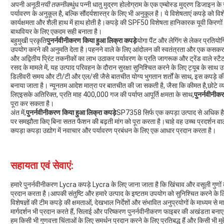
अपनी अनूठी
नयी तकनीक
धुंध पन्नी धातु मुद्रण होलोग्राम के एक एम्बोस्ड मुद्रण डिजाइन के
पर्यावरण के अनुकूल है, बल्कि सौंदर्यशास्त्र के लिए भी अनुकूल है। ये विशेषताएं कपड़े को व
कार्यक्षमता और शैली हाथ में हाथ होती है।कपड़े की SPF50 विशेषता हानिकारक यूवी किरणों स
बाथवियर के लिए एकदम सही बनाता है।
बहुमुखी प्रकृति
पुनर्नवीनीकरण किया हुआ लिक्रा कपड़े
योगा पैंट और लेगिंग से लेकर प्रतियो
उपयोग करने की अनुमति देता है।पहनने वाले के लिए आंदोलन की स्वतंत्रता और एक कसकर 
और अद्वितीय प्रिंट तकनीकों का लाभ उठाकर पर्यावरण के प्रति जागरूक और ट्रेंड वाले स्टैटम
रसद के मामले में, यह उत्पाद परिवहन के दौरान सुरक्षा सुनिश्चित करने के लिए ट्यूब के साथ 
डिलीवरी समय और टी/टी और एल/सी जैसे बातचीत योग्य भुगतान शर्तों के साथ, इस कपड़
बनाया जाता है। न्यूनतम आदेश मात्रा पर बातचीत की जा सकती है, जैसा कि कीमत है,छोटे व्यवसा
लिएइसके अतिरिक्त, प्रति माह 400,000 गज की पर्याप्त आपूर्ति क्षमता के साथ,
पुनर्नवीनीक
पूरा कर सकता है।
अंत में,
पुनर्नवीनीकरण किया हुआ लिक्रा कपड़े
SP7358 सिर्फ एक कपड़ा उत्पाद से अधिक है;
पर समझौता किए बिना सतत फैशन की बढ़ती मांग को पूरा करता है।चाहे वह उच्च प्रदर्शन वाल
कपड़ा कपड़ा उद्योग में नवाचार और पर्यावरण प्रबंधन के लिए एक आधार प्रदान करता है।
सहायता एवं सेवाएं:
हमारे पुनर्नवीनीकरण Lycra कपड़े Lycra के लिए जाना जाता है कि खिंचाव और वसूली गुणों 
प्रदान करता है।आपकी संतुष्टि और हमारे उत्पाद के इष्टतम उपयोग को सुनिश्चित करने के ल
विशेषज्ञों की टीम कपड़े की क्षमताओं, देखभाल निर्देशों और संभावित अनुप्रयोगों के माध्यम से 
मार्गदर्शन भी प्रदान करते हैं, सिलाई और परिष्करण पुनर्नवीनीकरण फाइबर की अखंडता बनाए
हम किसी भी गुणवत्ता चिंताओं के लिए समर्थन प्रदान करने के लिए प्रतिबद्ध हैं और किसी भी मुद