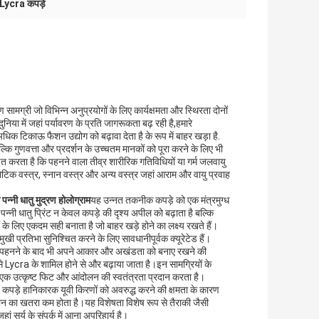
ण Lycra कपड़े
सामग्री जो विभिन्न अनुप्रयोगों के लिए कार्यक्षमता और स्थिरता दोनों
में जहां पर्यावरण के प्रति जागरूकता बढ़ रही है,हमारे
 टिकाऊ फैशन उद्योग को बढ़ावा देता है के रूप में बाहर खड़ा है.
्कि गुणवत्ता और प्रदर्शन के उच्चतम मानकों को पूरा करने के लिए भी
त करता है कि पहनने वाला तीव्र शारीरिक गतिविधियों या गर्म जलवायु
टिक वस्त्र, स्नान वस्त्र और अन्य वस्त्र जहां आराम और वायु प्रवाह
न्नी धातु मुद्रण होलोग्राम
यह उन्नत तकनीक कपड़े को एक मंत्रमुग्ध
्नी धातु प्रिंट न केवल कपड़े की दृश्य अपील को बढ़ाता है बल्कि
े लिए एकदम सही बनाता है जो बाहर खड़े होने का लक्ष्य रखते हैं।
ी प्रतिभा सुनिश्चित करने के लिए सावधानीपूर्वक क्यूरेटेड हैं।
र पहनने के बाद भी अपने आकार और अखंडता को बनाए रखने की
िसे Lycra के शामिल होने से और बढ़ाया जाता है।इन सामग्रियों के
 एक उत्कृष्ट फिट और आंदोलन की स्वतंत्रता प्रदान करता है।
 कपड़े हानिकारक यूवी किरणों को अवरुद्ध करने की क्षमता के कारण
कसान का खतरा कम होता है।यह विशेषता विशेष रूप से तैराकी जैसी
ां सूर्य के संपर्क में आना अपरिहार्य है।