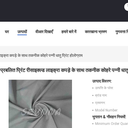
घर
उत्पादों
वीआर दिखाएँ
हमारे बारे में
कारखाना भ्रमण
गुणवत्ता 
लाइक्रा कपड़े के साथ तकनीक कोहरे पन्नी धातु प्रिंट होलोग्राम
प्रबलित प्रिंट रीसाइक्ल्ड लाइक्रा कपड़े के साथ तकनीक कोहरे पन्नी धातु 
उत्पाद विवरण:
उत्पत्ति के प्लेस:
ब्रांड नाम:
प्रमाणन:
Model Number:
भुगतान & नौवहन नियमों:
Minimum Order Quant