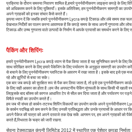
प्रक्रिया के दौरान समस्या निवारण शामिल है,हमारे पुनर्नवीनीकरण लाइक्रा कपड़े के लिए व
को अधिकतम करने के लिए युक्तियाँ। इसके अतिरिक्त, हम पुनर्नवीनीकरण सामग्री का उपयोग कर
अपने ग्राहकों को इनका संचार कैसे करते हैं।
कृपया ध्यान दें कि जबकि हमारे पुनर्नवीनीकरण Lycra कपड़े टिकाऊ और लंबे समय तक चलने 
देखभाल निर्देशों का पालन करना आवश्यक है कि कपड़े समय के साथ अपनी गुणवत्ता और लोच 
टिकाऊ और उच्च गुणवत्ता वाले उत्पादों के निर्माण में आपके प्रयासों का समर्थन करने के लिए सम
पैकिंग और शिपिंगः
हमारे पुनर्नवीनीकरण Lycra कपड़े ध्यान से पैक किया जाता है यह सुनिश्चित करने के लिए क
साथ संरेखित करने के लिए हमारे पैकेजिंग के लिए पर्यावरण के अनुकूल सामग्री का उपयोग करें
से बचाने के लिए पुनर्नवीनीकरण प्लास्टिक के आवरण में रखा जाता है। इसके बाद इसे एक म
रहे और झुर्रियों से बचा जा सके।
एक बार जब कपड़े को सुरक्षित रूप से पैक कर लिया जाता है, तो इसे एक पुनर्नवीनीकरण कार्डब
के लिए सही आकार का होता है।हम जैव अपघटनीय पैकिंग मूंगफली के साथ किसी भी खाली स्थान
लिएइसके बाद बॉक्स को कागज आधारित टेप से सील कर दिया जाता है और पर्यावरण पर पड़ने व
विषैले स्याही का उपयोग करते हैं।
हम जब भी संभव हो कार्बन-तटस्थ शिपिंग विकल्पों का उपयोग करके अपने पुनर्नवीनीकरण Lycr
के कार्बन पदचिह्न को कम करने के लिए उनकी प्रतिबद्धता और उनके प्रयासों के आधार पर कि
अपने पैकेज की यात्रा को अपने दरवाजे तक देख सकें. आगमन पर, हम अपने ग्राहकों को पैके
करते हैं,स्थिरता के चक्र को जारी रखना.
सेवना टेक्सटाइल कंपनी लिमिटेड 2012 में स्थापित एक पेशेवर कपड़ा निर्माता