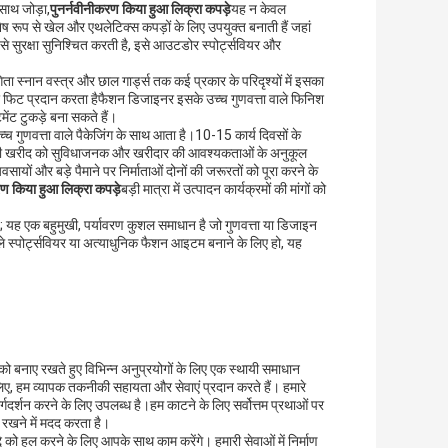
 साथ जोड़ा,
पुनर्नवीनीकरण किया हुआ लिक्रा कपड़े
यह न केवल
िशेष रूप से खेल और एथलेटिक्स कपड़ों के लिए उपयुक्त बनाती हैं जहां
े सुरक्षा सुनिश्चित करती है, इसे आउटडोर स्पोर्ट्सवियर और
गिता स्नान वस्त्र और छाल गार्ड्स तक कई प्रकार के परिदृश्यों में इसका
फिट प्रदान करता हैफैशन डिजाइनर इसके उच्च गुणवत्ता वाले फिनिश
ेंट टुकड़े बना सकते हैं।
उच्च गुणवत्ता वाले पैकेजिंग के साथ आता है।10-15 कार्य दिवसों के
े की खरीद को सुविधाजनक और खरीदार की आवश्यकताओं के अनुकूल
यों और बड़े पैमाने पर निर्माताओं दोनों की जरूरतों को पूरा करने के
रण किया हुआ लिक्रा कपड़े
बड़ी मात्रा में उत्पादन कार्यक्रमों की मांगों को
 यह एक बहुमुखी, पर्यावरण कुशल समाधान है जो गुणवत्ता या डिजाइन
े स्पोर्ट्सवियर या अत्याधुनिक फैशन आइटम बनाने के लिए हो, यह
को बनाए रखते हुए विभिन्न अनुप्रयोगों के लिए एक स्थायी समाधान
िए, हम व्यापक तकनीकी सहायता और सेवाएं प्रदान करते हैं। हमारे
मार्गदर्शन करने के लिए उपलब्ध है।हम काटने के लिए सर्वोत्तम प्रथाओं पर
 रखने में मदद करता है।
्दे को हल करने के लिए आपके साथ काम करेंगे। हमारी सेवाओं में निर्माण