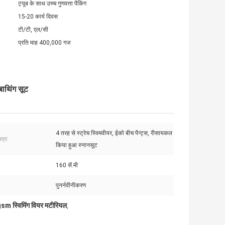
ट्यूब के साथ उच्च गुणवत्ता पैकिंग
15-20 कार्य दिवस
टी/टी, एल/सी
प्रति माह 400,000 गज
बाथिंग सूट
4 तरह से स्ट्रेच स्विमवीयर, ईको बीच पैन्ट्स, रीसायकल
त्र:
किया हुआ स्नानसूट
160 सें.मी
पुनर्नवीनीकरण
m स्विमिंग वियर मटीरियल
,