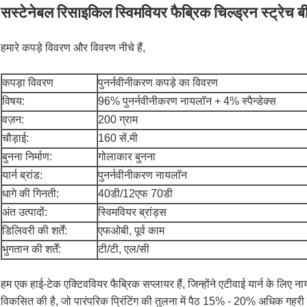
सस्टेनेबल रिसाइकिल स्विमवियर फैब्रिक चिल्ड्रन स्ट्रेच 
हमारे कपड़े विवरण और विवरण नीचे हैं,
कपड़ा विवरण
पुनर्नवीनीकरण कपड़े का विवरण
विषय:
96% पुनर्नवीनीकरण नायलॉन + 4% स्पैन्डेक्स
वज़न:
200 ग्राम
चौड़ाई:
160 सें.मी
बुनना निर्माण:
गोलाकार बुनना
यार्न ब्रांड:
पुनर्नवीनीकरण नायलॉन
धागे की गिनती:
40डी/12एफ 70डी
अंत उत्पादों:
स्विमवियर ब्रांड्स
डिलिवरी की शर्तें:
एफओबी, पूर्व काम
भुगतान की शर्तें:
टी/टी, एल/सी
हम एक हाई-टेक एक्टिववियर फैब्रिक सप्लायर हैं, जिन्होंने एटीवाई यार्न के लिए नाय
विकसित की है, जो पारंपरिक प्रिंटिंग की तुलना में पैठ 15% - 20% अधिक गहरी