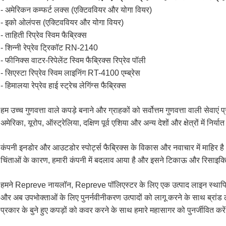
- अमेरिकन कम्फर्ट लक्स (एक्टिववियर और योगा वियर)
- इको ओलंपस (एक्टिववियर और योगा वियर)
- ताहिती रिप्रेव स्विम फैब्रिक्स
- शिन्नी रेप्रेव ट्रिकॉट RN-2140
- फीनिक्स वाटर-रिपेलेंट स्विम फैब्रिक्स रिप्रेव पॉली
- सिएस्टा रिप्रेव स्विम लाइनिंग RT-4100 एम्ब्रेस
- हिमालया रेप्रेव हाई स्ट्रेच लेगिंग्स फैब्रिक्स
हम उच्च गुणवत्ता वाले कपड़े बनाने और ग्राहकों को सर्वोत्तम गुणवत्ता वाली सेवाएं प्
अमेरिका, यूरोप, ऑस्ट्रेलिया, दक्षिण पूर्व एशिया और अन्य देशों और क्षेत्रों में निर्य
कंपनी इनडोर और आउटडोर स्पोर्ट्स फैब्रिक्स के विकास और नवाचार में माहिर है।हाल के 
चिंताओं के कारण, हमारी कंपनी में बदलाव आया है और इसने टिकाऊ और रिसाइकिल
हमने Repreve नायलॉन, Repreve पॉलिएस्टर के लिए एक उत्पाद लाइन स्थापि
और अब उपभोक्ताओं के लिए पुनर्नवीनीकरण उत्पादों को लागू करने के साथ ब्रांड ले
प्रकार के बुने हुए कपड़ों को कवर करने के साथ हमारे महासागर को पुनर्जीवित करे