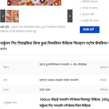
पैकेजिंग विवरण:
प्रसव के समय:
भुगतान शर्तें:
आपूर्ति की क्षमता:
बड़ी छवि :
सर्कुलर निट रिसाइकिल किया हुआ स्विमवियर फैब्रिक
संपर्क करें
चिल्ड्रन स्ट्रेच बीचवियर बाथिंग सूट
सर्कुलर निट रिसाइकिल किया हुआ स्विमवियर फैब्रिक चिल्ड्रन स्ट्रेच बीचवियर 
वर्णन
96% पुनर्नवीनीकरण नायलॉन + 4% स्पैन्डेक्स
विषय:
आवेदन प
रेशा:
एक्स्ट्रा लाइफ लाइक्रा रेप्रेव नायलॉन
चौड़ाई:
वज़न:
200 ग्राम
विशेषता:
160cm चौड़ाई नायलॉन स्पैन्डेक्स स्विमसूट फैब्रिक
200gs
,
प्रमुखता देना:
सर्कुलर निट नायलॉन स्पैन्डेक्स स्विम फैब्रिक