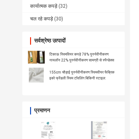
कार्यात्मक कपड़े
(32)
चल रहे कपड़े
(30)
सर्वश्रेष्ठ उत्पादों
टिकाऊ स्विमवियर कपड़े 78% पुनर्नवीनीकरण
नायलॉन 22% पुनर्नवीनीकरण सामग्री से स्पैन्डेक्स
155cm चौड़ाई पुनर्नवीनीकरण स्विमवीयर फैब्रिक
इको फ्रेंडली स्विम टॉवलिंग बिकिनी स्टाइल:
प्रमाणन