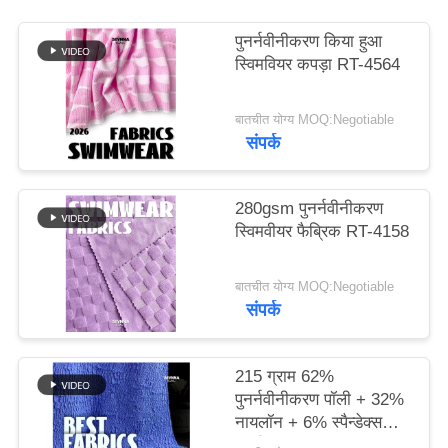
पुनर्नवीनीकरण किया हुआ
PRIVACY
स्विमवियर कपड़ा RT-4564
POLICY
बातचीत योग्य MOQ:Negotiable
संपर्क
280gsm पुनर्नवीनीकरण
स्विमवीयर फैब्रिक RT-4158
बातचीत योग्य MOQ:Negotiable
संपर्क
215 ग्राम 62%
पुनर्नवीनीकरण पॉली + 32%
नायलॉन + 6% स्पैन्डेक्स
पुनर्नवीनीकरण स्विमवियर