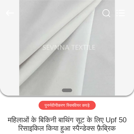
2026
SEVNNA
TEXTILE.
All
Rights
Reserved.
घर
उत्पादों
वीआर
दिखाएँ
हमारे
पुनर्नवीनीकरण स्विमवियर कपड़े
बारे
में
महिलाओं के बिकिनी बाथिंग सूट के लिए Upf 50
रिसाइकिल किया हुआ स्पैन्डेक्स फ़ैब्रिक