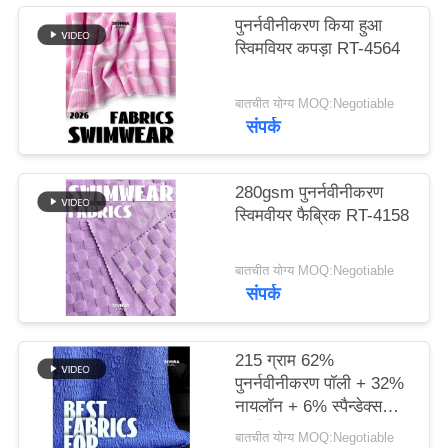
पुनर्नवीनीकरण किया हुआ
PRIVACY
स्विमवियर कपड़ा RT-4564
POLICY
बातचीत योग्य MOQ:Negotiable
संपर्क
280gsm पुनर्नवीनीकरण
स्विमवीयर फैब्रिक RT-4158
बातचीत योग्य MOQ:Negotiable
संपर्क
215 ग्राम 62%
पुनर्नवीनीकरण पॉली + 32%
नायलॉन + 6% स्पैन्डेक्स
पुनर्नवीनीकरण स्विमवियर
बातचीत योग्य MOQ:Negotiable