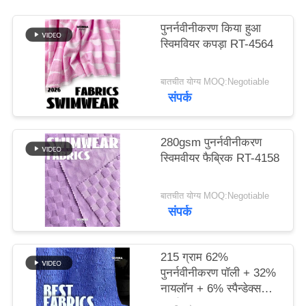
पुनर्नवीनीकरण किया हुआ
PRIVACY
स्विमवियर कपड़ा RT-4564
POLICY
बातचीत योग्य MOQ:Negotiable
संपर्क
280gsm पुनर्नवीनीकरण
स्विमवीयर फैब्रिक RT-4158
बातचीत योग्य MOQ:Negotiable
संपर्क
215 ग्राम 62%
पुनर्नवीनीकरण पॉली + 32%
नायलॉन + 6% स्पैन्डेक्स
पुनर्नवीनीकरण स्विमवियर