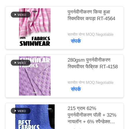
पुनर्नवीनीकरण किया हुआ
PRIVACY
स्विमवियर कपड़ा RT-4564
POLICY
बातचीत योग्य MOQ:Negotiable
संपर्क
280gsm पुनर्नवीनीकरण
स्विमवीयर फैब्रिक RT-4158
बातचीत योग्य MOQ:Negotiable
संपर्क
215 ग्राम 62%
पुनर्नवीनीकरण पॉली + 32%
नायलॉन + 6% स्पैन्डेक्स
पुनर्नवीनीकरण स्विमवियर