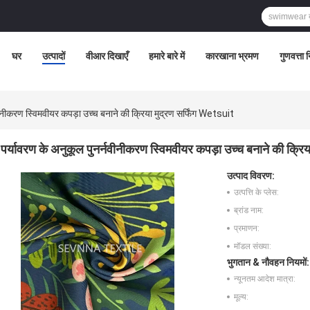
घर
उत्पादों
वीआर दिखाएँ
हमारे बारे में
कारखाना भ्रमण
गुणवत्ता 
वीनीकरण स्विमवीयर कपड़ा उच्च बनाने की क्रिया मुद्रण सर्फिंग Wetsuit
पर्यावरण के अनुकूल पुनर्नवीनीकरण स्विमवीयर कपड़ा उच्च बनाने की क्रि
उत्पाद विवरण:
उत्पत्ति के प्लेस:
ब्रांड नाम:
प्रमाणन:
मॉडल संख्या:
भुगतान & नौवहन नियमों:
न्यूनतम आदेश मात्रा:
मूल्य: