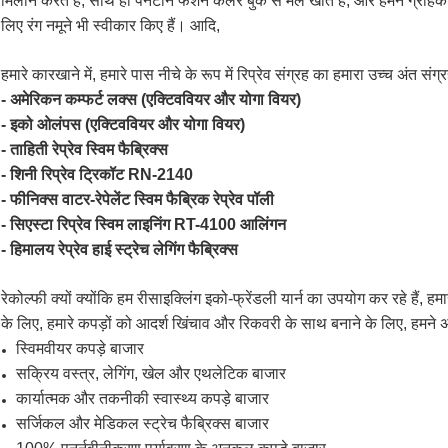
मिलान करते हैं, साथ ही पैनटोन फैशन कलर बुक से मेल खाते हैं, और हमने ग्राहको
लिए रंग नमूने भी स्वीकार किए हैं। आदि,
हमारे कारखाने में, हमारे पास नीचे के रूप में रिप्रेव संग्रह का हमारा उच्च अंत संग्र
- अमेरिकन कम्फर्ट लक्स (एक्टिववियर और योगा वियर)
- इको ओलंपस (एक्टिववियर और योगा वियर)
- ताहिती रेप्रेव स्विम फैब्रिक्स
- शिनी रिप्रेव ट्रिकॉट RN-2140
- फीनिक्स वाटर-रेपेलेंट स्विम फैब्रिक रेप्रेव पॉली
- सिएस्टा रिप्रेव स्विम लाइनिंग RT-4100 आलिंगन
- हिमालय रेप्रेव हाई स्ट्रेच लेगिंग फैब्रिक्स
रेकोल्फी क्यों क्योंकि हम रीसाइक्लिंग इको-फ्रेंडली यार्न का उपयोग कर रहे हैं, ह
के लिए, हमारे कपड़ों को आदर्श खिंचाव और रिकवरी के साथ बनाने के लिए, हमने अ
स्विमवीयर कपड़े बाजार
सक्रिय वस्त्र, लेगिंग, खेल और एथलेटिक बाजार
कार्यात्मक और तकनीकी स्वास्थ्य कपड़े बाजार
सर्जिकल और मेडिकल स्ट्रेच फैब्रिक्स बाजार