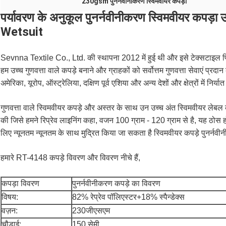
230gsm पुनर्नवीनीकरण स्विमवीयर कपड़ा
पर्यावरण के अनुकूल पुनर्नवीनीकरण स्विमवीयर कपड़ा उच
Wetsuit
Sevnna Textile Co., Ltd. की स्थापना 2012 में हुई थी और इसे टेक्सटाइल प्रिंटि
हम उच्च गुणवत्ता वाले कपड़े बनाने और ग्राहकों को सर्वोत्तम गुणवत्ता सेवाएं प्रदान 
अमेरिका, यूरोप, ऑस्ट्रेलिया, दक्षिण पूर्व एशिया और अन्य देशों और क्षेत्रों में निर्य
गुणवत्ता वाले स्विमवीयर कपड़े और अस्तर के साथ उन उच्च अंत स्विमवीयर लेबल
की जिसे हमने रिप्रेव लाइनिंग कहा, वजन 100 ग्राम - 120 ग्राम से है, यह ठो
लिए न्यूनतम न्यूनतम के साथ मुद्रित किया जा सकता है स्विमवीयर कपड़े पुनर्नव
हमारे RT-4148 कपड़े विवरण और विवरण नीचे हैं,
कपड़ा विवरण
पुनर्नवीनीकरण कपड़े का विवरण
विषय:
82% रेप्रेव पॉलिएस्टर+18% स्पैन्डेक्स
वज़न:
230जीएसएम
चौड़ाई:
150 सेमी