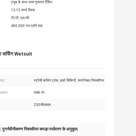
ट्यूब के साथ उच्च गुणवत्ता पैकिंग
12-15 कार्य दिवस
टी/टी, एल/सी
400,000 गज प्रति माह
रण सर्फिंग Wetsuit
त्र:
स्ट्रेची बाथिंग ट्रंक, इको बिकिनी, सस्टेनेबल स्विमवीयर
प्रकार:
पक्के रंग
230जीएसएम
ा
पुनर्नवीनीकरण स्विमवीयर कपड़ा पर्यावरण के अनुकूल
,
,