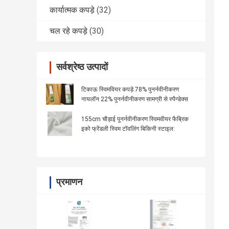
कार्यात्मक कपड़े
(32)
चल रहे कपड़े
(30)
सर्वश्रेष्ठ उत्पादों
टिकाऊ स्विमवियर कपड़े 78% पुनर्नवीनीकरण
नायलॉन 22% पुनर्नवीनीकरण सामग्री से स्पैन्डेक्स
155cm चौड़ाई पुनर्नवीनीकरण स्विमवीयर फैब्रिक
इको फ्रेंडली स्विम टॉवलिंग बिकिनी स्टाइल:
प्रमाणन