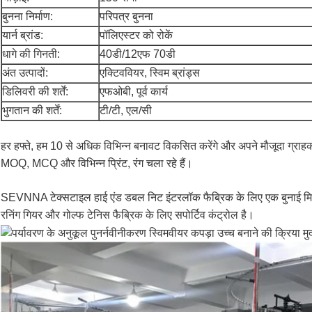
बुनना निर्माण:
परिपत्र बुनना
यार्न ब्रांड:
पॉलिएस्टर को रोकें
धागे की गिनती:
40डी/12एफ 70डी
अंत उत्पादों:
एक्टिववियर, स्विम ब्रांड्स
डिलिवरी की शर्तें:
एफओबी, पूर्व कार्य
भुगतान की शर्तें:
टी/टी, एल/सी
हर हफ्ते, हम 10 से अधिक विभिन्न बनावट विकसित करेंगे और अपने मौजूदा ग्राहकों
MOQ, MCQ और विभिन्न प्रिंट, रंग चला रहे हैं।
SEVNNA टेक्सटाइल हाई एंड डबल निट इंटरलॉक फैब्रिक के लिए एक बुनाई मिल और प
रनिंग गियर और गोल्फ टेनिस फैब्रिक के लिए सपोर्टिव कंट्रोल है।