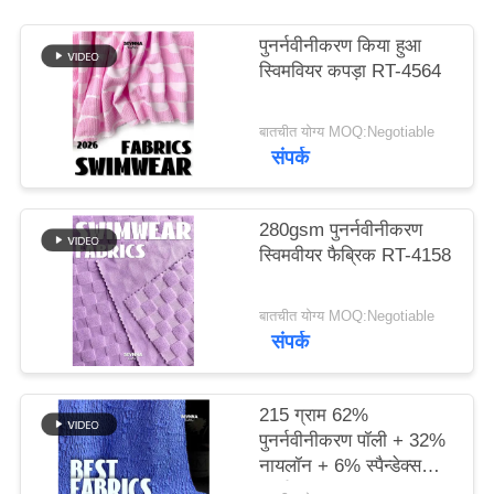
पुनर्नवीनीकरण किया हुआ
PRIVACY
स्विमवियर कपड़ा RT-4564
POLICY
बातचीत योग्य MOQ:Negotiable
संपर्क
280gsm पुनर्नवीनीकरण
स्विमवीयर फैब्रिक RT-4158
बातचीत योग्य MOQ:Negotiable
संपर्क
215 ग्राम 62%
पुनर्नवीनीकरण पॉली + 32%
नायलॉन + 6% स्पैन्डेक्स
पुनर्नवीनीकरण स्विमवियर