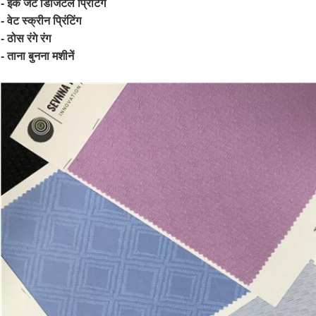
- इंक जेट डिजिटल प्रिंटिंग
- वेट स्क्रीन प्रिंटिंग
- ठोस रंगे रंग
- ताना बुनना मशीनें