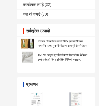
कार्यात्मक कपड़े
(32)
चल रहे कपड़े
(30)
सर्वश्रेष्ठ उत्पादों
टिकाऊ स्विमवियर कपड़े 78% पुनर्नवीनीकरण
नायलॉन 22% पुनर्नवीनीकरण सामग्री से स्पैन्डेक्स
155cm चौड़ाई पुनर्नवीनीकरण स्विमवीयर फैब्रिक
इको फ्रेंडली स्विम टॉवलिंग बिकिनी स्टाइल:
प्रमाणन