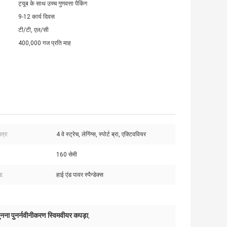
ट्यूब के साथ उच्च गुणवत्ता पैकिंग
9-12 कार्य दिवस
टी/टी, एल/सी
400,000 गज प्रति माह
त्र:
4 वे स्ट्रेच, लेगिंग्स, स्पोर्ट ब्रा, एक्टिववियर
160 सेमी
ंड:
हाई एंड पावर स्पैन्डेक्स
ुनना पुनर्नवीनीकरण स्विमवीयर कपड़ा
,