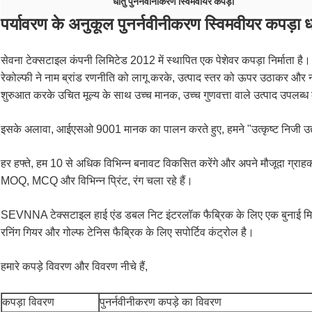
धातु पुनर्नवीनीकरण स्विमवीयर कपड़ा
पर्यावरण के अनुकूल पुनर्नवीनीकरण स्विमवीयर कपड़ा ध
सेवना टेक्सटाइल कंपनी लिमिटेड 2012 में स्थापित एक पेशेवर कपड़ा निर्माता है।
रेकोल्फी ने नाम ब्रांड रणनीति को लागू करके, उत्पाद स्तर को ऊपर उठाकर और न
शुरुआत करके उचित मूल्य के साथ उच्च मानक, उच्च गुणवत्ता वाले उत्पाद उपलब्ध क
इसके अलावा, आईएसओ 9001 मानक का पालन करते हुए, हमने "उत्कृष्ट निजी उद्यमो
हर हफ्ते, हम 10 से अधिक विभिन्न बनावट विकसित करेंगे और अपने मौजूदा ग्राहकों
MOQ, MCQ और विभिन्न प्रिंट, रंग चला रहे हैं।
SEVNNA टेक्सटाइल हाई एंड डबल निट इंटरलॉक फैब्रिक के लिए एक बुनाई मिल और प
रनिंग गियर और गोल्फ टेनिस फैब्रिक के लिए सपोर्टिव कंट्रोल है।
हमारे कपड़े विवरण और विवरण नीचे हैं,
कपड़ा विवरण
पुनर्नवीनीकरण कपड़े का विवरण