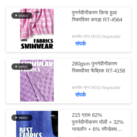
पुनर्नवीनीकरण किया हुआ
PRIVACY
स्विमवियर कपड़ा RT-4564
POLICY
बातचीत योग्य MOQ:Negotiable
संपर्क
280gsm पुनर्नवीनीकरण
स्विमवीयर फैब्रिक RT-4158
बातचीत योग्य MOQ:Negotiable
संपर्क
215 ग्राम 62%
पुनर्नवीनीकरण पॉली + 32%
नायलॉन + 6% स्पैन्डेक्स
पुनर्नवीनीकरण स्विमवियर