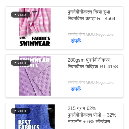
पुनर्नवीनीकरण किया हुआ
PRIVACY
स्विमवियर कपड़ा RT-4564
POLICY
बातचीत योग्य MOQ:Negotiable
संपर्क
280gsm पुनर्नवीनीकरण
स्विमवीयर फैब्रिक RT-4158
बातचीत योग्य MOQ:Negotiable
संपर्क
215 ग्राम 62%
पुनर्नवीनीकरण पॉली + 32%
नायलॉन + 6% स्पैन्डेक्स
पुनर्नवीनीकरण स्विमवियर