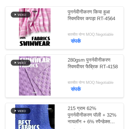
पुनर्नवीनीकरण किया हुआ
PRIVACY
स्विमवियर कपड़ा RT-4564
POLICY
बातचीत योग्य MOQ:Negotiable
संपर्क
280gsm पुनर्नवीनीकरण
स्विमवीयर फैब्रिक RT-4158
बातचीत योग्य MOQ:Negotiable
संपर्क
215 ग्राम 62%
पुनर्नवीनीकरण पॉली + 32%
नायलॉन + 6% स्पैन्डेक्स
पुनर्नवीनीकरण स्विमवियर