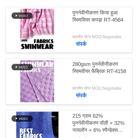
पुनर्नवीनीकरण किया हुआ
PRIVACY
स्विमवियर कपड़ा RT-4564
POLICY
बातचीत योग्य MOQ:Negotiable
संपर्क
280gsm पुनर्नवीनीकरण
स्विमवीयर फैब्रिक RT-4158
बातचीत योग्य MOQ:Negotiable
संपर्क
215 ग्राम 62%
पुनर्नवीनीकरण पॉली + 32%
नायलॉन + 6% स्पैन्डेक्स
पुनर्नवीनीकरण स्विमवियर