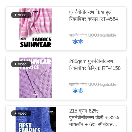
पुनर्नवीनीकरण किया हुआ
PRIVACY
स्विमवियर कपड़ा RT-4564
POLICY
बातचीत योग्य MOQ:Negotiable
संपर्क
280gsm पुनर्नवीनीकरण
स्विमवीयर फैब्रिक RT-4158
बातचीत योग्य MOQ:Negotiable
संपर्क
215 ग्राम 62%
पुनर्नवीनीकरण पॉली + 32%
नायलॉन + 6% स्पैन्डेक्स
पुनर्नवीनीकरण स्विमवियर