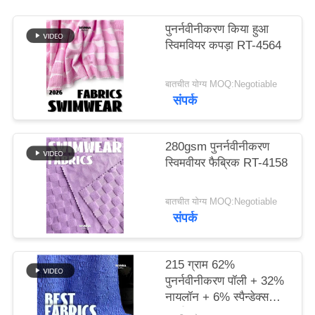
पुनर्नवीनीकरण किया हुआ
PRIVACY
स्विमवियर कपड़ा RT-4564
POLICY
बातचीत योग्य MOQ:Negotiable
संपर्क
280gsm पुनर्नवीनीकरण
स्विमवीयर फैब्रिक RT-4158
बातचीत योग्य MOQ:Negotiable
संपर्क
215 ग्राम 62%
पुनर्नवीनीकरण पॉली + 32%
नायलॉन + 6% स्पैन्डेक्स
पुनर्नवीनीकरण स्विमवियर