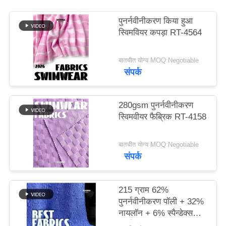
पुनर्नवीनीकरण किया हुआ
PRIVACY
स्विमवियर कपड़ा RT-4564
POLICY
बातचीत योग्य MOQ:Negotiable
संपर्क
280gsm पुनर्नवीनीकरण
स्विमवीयर फैब्रिक RT-4158
बातचीत योग्य MOQ:Negotiable
संपर्क
215 ग्राम 62%
पुनर्नवीनीकरण पॉली + 32%
नायलॉन + 6% स्पैन्डेक्स
पुनर्नवीनीकरण स्विमवियर