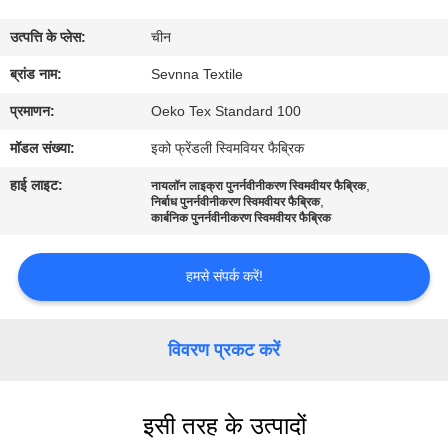
कारखाना
उत्पत्ति के प्लेस:
चीन
भ्रमण
ब्रांड नाम:
Sevnna Textile
गुणवत्ता
प्रमाणन:
Oeko Tex Standard 100
नियंत्रण
मॉडल संख्या:
इको फ्रेंडली स्विमवियर फैब्रिक
हाई लाइट:
,
नायलॉन लाइक्रा पुनर्नवीनीकरण स्विमवीयर फैब्रिक
,
संपर्क
निर्बाध पुनर्नवीनीकरण स्विमवीयर फैब्रिक
कार्बनिक पुनर्नवीनीकरण स्विमवीयर फैब्रिक
करें
हमसे संपर्क करें!
समाचार
विवरण प्रकट करें
मामलों
इसी तरह के उत्पादों
साइटमैप