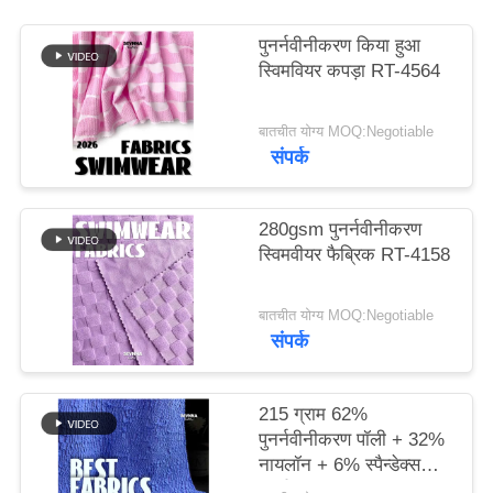
पुनर्नवीनीकरण किया हुआ
PRIVACY
स्विमवियर कपड़ा RT-4564
POLICY
बातचीत योग्य MOQ:Negotiable
संपर्क
280gsm पुनर्नवीनीकरण
स्विमवीयर फैब्रिक RT-4158
बातचीत योग्य MOQ:Negotiable
संपर्क
215 ग्राम 62%
पुनर्नवीनीकरण पॉली + 32%
नायलॉन + 6% स्पैन्डेक्स
पुनर्नवीनीकरण स्विमवियर