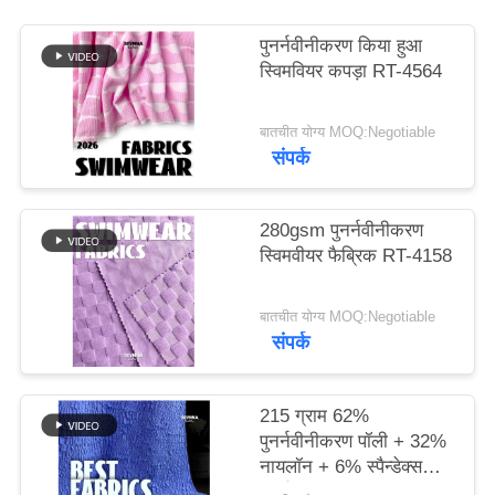
पुनर्नवीनीकरण किया हुआ
PRIVACY
स्विमवियर कपड़ा RT-4564
POLICY
बातचीत योग्य MOQ:Negotiable
संपर्क
280gsm पुनर्नवीनीकरण
स्विमवीयर फैब्रिक RT-4158
बातचीत योग्य MOQ:Negotiable
संपर्क
215 ग्राम 62%
पुनर्नवीनीकरण पॉली + 32%
नायलॉन + 6% स्पैन्डेक्स
पुनर्नवीनीकरण स्विमवियर