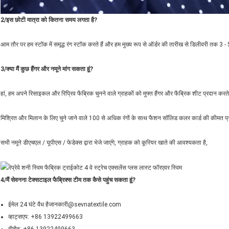
2/इस छोटी मात्रा को कितना समय लगता है?
आम तौर पर हम स्टॉक में समृद्ध रंग स्टॉक करते हैं और हम मुख्य रूप से ऑर्डर की तारीख से डिलीवरी तक 3 - 5
3/क्या मैं कुछ हैंगर और नमूने मांग सकता हूं?
हां, हम अपने रिसाइकल और रिप्रिव फैब्रिक चुनने वाले ग्राहकों को मुफ्त हैंगर और फैब्रिक शीट प्रदान करते ह
मिश्रित और मिलान के लिए चुने जाने वाले 100 से अधिक रंगों के साथ फैशन सॉलिड कलर कार्ड की कीमत प्
सभी नमूने डीएचएल / यूपीएस / फेडेक्स द्वारा भेजे जाएंगे, ग्राहक को कूरियर खाते की आवश्यकता है,
4/मैं सेवनना टेक्सटाइल फैब्रिक्स टीम तक कैसे पहुंच सकता हूं?
ईमेल 24 घंटे वैध है
जानकारी@sevnatextile.com
व्हाट्सएप: +86 13922499663
वीचैट: +86 13922499663