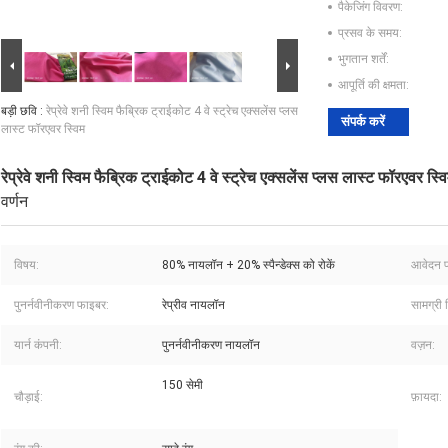
पैकेजिंग विवरण:
प्रसव के समय:
भुगतान शर्तें:
आपूर्ति की क्षमता:
बड़ी छवि :
रेप्रेवे शनी स्विम फैब्रिक ट्राईकोट 4 वे स्ट्रेच एक्सलेंस प्लस
संपर्क करें
लास्ट फॉरएवर स्विम
रेप्रेवे शनी स्विम फैब्रिक ट्राईकोट 4 वे स्ट्रेच एक्सलेंस प्लस लास्ट फॉरएवर स्व
वर्णन
विषय:
80% नायलॉन + 20% स्पैन्डेक्स को रोकें
आवेदन प
पुनर्नवीनीकरण फाइबर:
रेप्रीव नायलॉन
सामग्री 
यार्न कंपनी:
पुनर्नवीनीकरण नायलॉन
वज़न:
150 सेमी
चौड़ाई:
फ़ायदा: