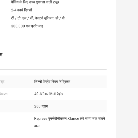
पैकिंग के लिए उच्च गुणवत्ता वाली ट्यूब
2-4 कार्य दिवसों
टी / टी, एल / सी, वेस्टर्न यूनियन, डी / पी
300,000 गज प्रति माह
िम
त्र:
शिन्नी रिप्रेव स्विम फैब्रिक्स
विवरण:
40 डेनियर शिनी रेप्रेव
200 ग्राम
Repreve पुनर्नवीनीकरण Xlance लंबे समय तक चलने
वाला