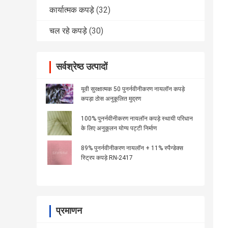
कार्यात्मक कपड़े
(32)
चल रहे कपड़े
(30)
सर्वश्रेष्ठ उत्पादों
यूवी सुरक्षात्मक 50 पुनर्नवीनीकरण नायलॉन कपड़े
कपड़ा ठोस अनुकूलित मुद्रण
100% पुनर्नवीनीकरण नायलॉन कपड़े स्थायी परिधान
के लिए अनुकूलन योग्य पट्टी निर्माण
89% पुनर्नवीनीकरण नायलॉन + 11% स्पैन्डेक्स
स्ट्रिप कपड़े RN-2417
प्रमाणन