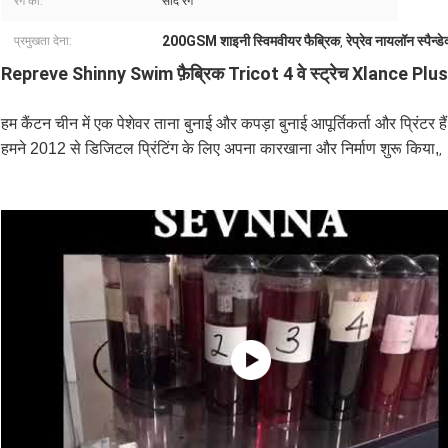
रंग की:
सादे रंग
200GSM शाइनी स्विमवीयर फैब्रिक
रेप्रेव नायलॉन स्पैन्डे
प्रमुखता देना:
,
Repreve Shinny Swim फ़ैब्रिक Tricot 4 वे स्ट्रेच Xlance P
हम कैंटन चीन में एक पेशेवर ताना बुनाई और कपड़ा बुनाई आपूर्तिकर्ता और प्रिंटर हैं
हमने 2012 से डिजिटल प्रिंटिंग के लिए अपना कारखाना और निर्माण शुरू किया,
,