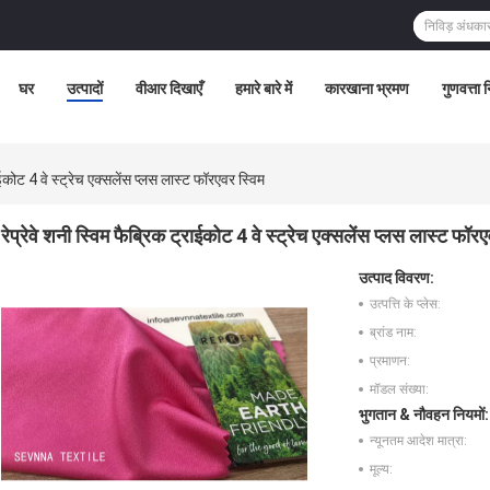
घर
उत्पादों
वीआर दिखाएँ
हमारे बारे में
कारखाना भ्रमण
गुणवत्ता 
राईकोट 4 वे स्ट्रेच एक्सलेंस प्लस लास्ट फॉरएवर स्विम
रेप्रेवे शनी स्विम फैब्रिक ट्राईकोट 4 वे स्ट्रेच एक्सलेंस प्लस लास्ट फॉर
उत्पाद विवरण:
उत्पत्ति के प्लेस:
ब्रांड नाम:
प्रमाणन:
मॉडल संख्या:
भुगतान & नौवहन नियमों:
न्यूनतम आदेश मात्रा:
मूल्य: