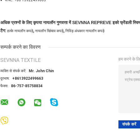
अधिक प्रश्नों के लिए कृपया नायलॉन गुणवत्ता में SEVNNA REPREVE इको फ्रेंडली स्विम फै
,
,
टैग:
हल्के नायलॉन कपड़े
नायलॉन खिंचाव कपड़े
निविड़ अंधकार नायलॉन कपड़े
सम्पर्क करने का विवरण
हम करने के लि
SEVNNA TEXTILE
व्यक्ति से संपर्क करें:
Mr. John Chin
दूरभाष:
+8613922499663
फैक्स:
86-757-85758834